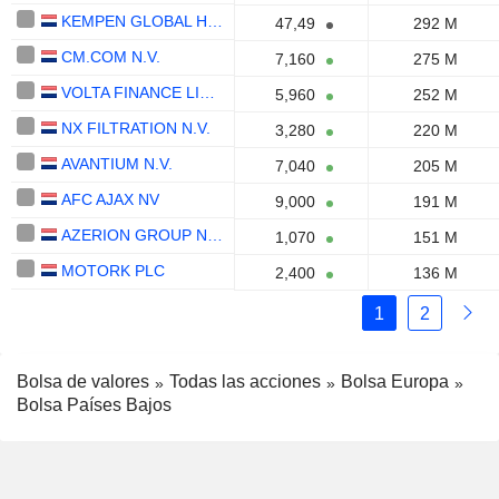
KEMPEN GLOBAL HIGH DIVIDEND FUND N.V.
47,49
292 M
CM.COM N.V.
7,160
275 M
VOLTA FINANCE LIMITED
5,960
252 M
NX FILTRATION N.V.
3,280
220 M
AVANTIUM N.V.
7,040
205 M
AFC AJAX NV
9,000
191 M
AZERION GROUP N.V.
1,070
151 M
MOTORK PLC
2,400
136 M
1
2
Bolsa de valores
Todas las acciones
Bolsa Europa
Bolsa Países Bajos