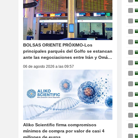
BOLSAS ORIENTE PRÓXIMO-Los
principales parqués del Golfo se estancan
ante las negociaciones entre Irán y Omán
y los ataques a Arabia Saudí
06 de agosto 2026 a las 09:57
Aliko Scientific firma compromisos
mínimos de compra por valor de casi 4
millones de euros