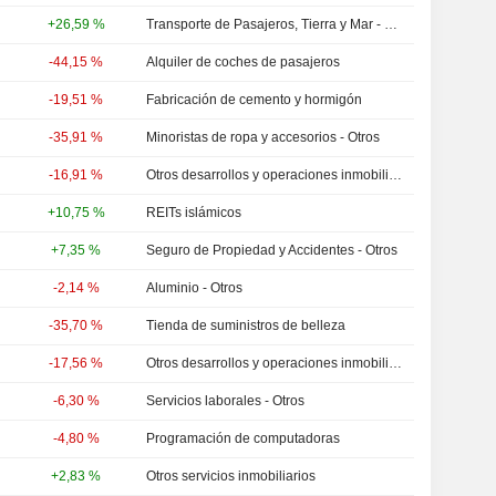
+26,59 %
Transporte de Pasajeros, Tierra y Mar - Otros
-44,15 %
Alquiler de coches de pasajeros
-19,51 %
Fabricación de cemento y hormigón
-35,91 %
Minoristas de ropa y accesorios - Otros
-16,91 %
Otros desarrollos y operaciones inmobiliarias
+10,75 %
REITs islámicos
+7,35 %
Seguro de Propiedad y Accidentes - Otros
-2,14 %
Aluminio - Otros
-35,70 %
Tienda de suministros de belleza
-17,56 %
Otros desarrollos y operaciones inmobiliarias
-6,30 %
Servicios laborales - Otros
-4,80 %
Programación de computadoras
+2,83 %
Otros servicios inmobiliarios