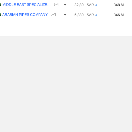
MIDDLE EAST SPECIALIZED CABLES COMPANY
32,80
SAR
348 M
ARABIAN PIPES COMPANY
6,380
SAR
346 M