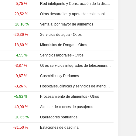
-5,75 %
Red inteligente y Construcción de la distribución de energía
-29,52 %
Otros desarrollos y operaciones inmobiliarias
+28,10 %
Venta al por mayor de alimentos
-26,36 %
Servicios de agua - Otros
-18,60 %
Minoristas de Drogas - Otros
+4,55 %
Servicios laborales - Otros
-3,87 %
Otros servicios integrados de telecomunicaciones
-9,67 %
Cosméticos y Perfumes
-3,26 %
Hospitales, clínicas y servicios de atención primaria
+5,82 %
Procesamiento de alimentos - Otros
-40,90 %
Alquiler de coches de pasajeros
+10,65 %
Operadores portuarios
-31,50 %
Estaciones de gasolina