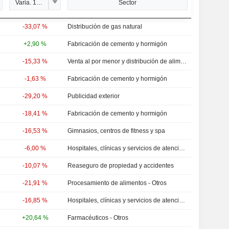
Varia. 1 de ene.
Sector
-33,07 %
Distribución de gas natural
+2,90 %
Fabricación de cemento y hormigón
-15,33 %
Venta al por menor y distribución de alimentos - Otros
-1,63 %
Fabricación de cemento y hormigón
-29,20 %
Publicidad exterior
-18,41 %
Fabricación de cemento y hormigón
-16,53 %
Gimnasios, centros de fitness y spa
-6,00 %
Hospitales, clínicas y servicios de atención primaria
-10,07 %
Reaseguro de propiedad y accidentes
-21,91 %
Procesamiento de alimentos - Otros
-16,85 %
Hospitales, clínicas y servicios de atención primaria
+20,64 %
Farmacéuticos - Otros