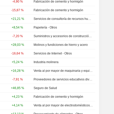
-4,90 %
Fabricación de cemento y hormigón
-15,87 %
Fabricación de cemento y hormigón
+21,21 %
Servicios de consultoría de recursos humanos
+8,54 %
Papelería - Otros
-7,20 %
Suministros y accesorios de construcción - Otros
+28,03 %
Molinos y fundiciones de hierro y acero
-16,64 %
Servicios de Internet - Otros
+5,24 %
Industria molinera
+16,28 %
Venta al por mayor de maquinaria y equipo industrial
-7,91 %
Proveedores de servicios educativos diversos
+46,85 %
Seguro de Salud
+4,23 %
Fabricación de cemento y hormigón
+4,14 %
Venta al por mayor de electrodomésticos y artículos domésticos