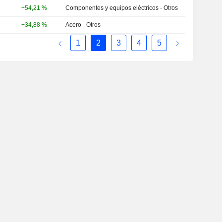
+54,21 %
Componentes y equipos eléctricos - Otros
+34,88 %
Acero - Otros
1
2
3
4
5