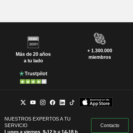
+ 1.300.000
Más de 20 años
miembros
a tu lado
NUESTROS EXPERTOS A TU
SERVICIO
Contacto
Lunes a viernes, 9-12 h y 14-18 h