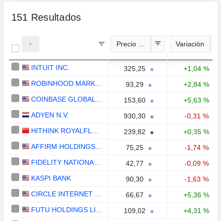
151
Resultados
Precio estimado
Variación
INTUIT INC.
325,25
+1,04 %
ROBINHOOD MARKETS, INC.
93,29
+2,84 %
COINBASE GLOBAL, INC.
153,60
+5,63 %
ADYEN N.V.
930,30
-0,31 %
HITHINK ROYALFLUSH INFORMATION NETWORK CO., LTD.
239,82
+0,35 %
AFFIRM HOLDINGS, INC.
75,25
-1,74 %
FIDELITY NATIONAL INFORMATION SERVICES, INC.
42,77
-0,09 %
KASPI BANK
90,30
-1,63 %
CIRCLE INTERNET GROUP, INC.
66,67
+5,36 %
FUTU HOLDINGS LIMITED
109,02
+4,31 %