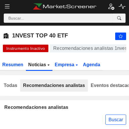
1NVEST TOP 40 ETF
61,74
R
+0,08 %
1NVEST TOP 40 ETF
Recomendaciones analistas 1nvest
Instrumento Inactivo
Resumen
Noticias
Empresa
Agenda
Todas
Recomendaciones analistas
Eventos destaca
Recomendaciones analistas
Buscar