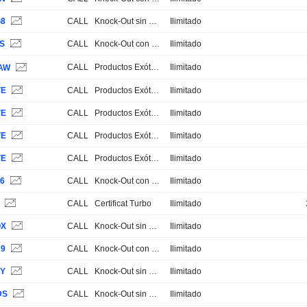
G8
CALL
Knock-Out sin Stop Loss
Ilimitado
7S
CALL
Knock-Out con Stop Loss
Ilimitado
CALL
Productos Exóticos
Ilimitado
AW
VE
CALL
Productos Exóticos
Ilimitado
VE
CALL
Productos Exóticos
Ilimitado
VE
CALL
Productos Exóticos
Ilimitado
VE
CALL
Productos Exóticos
Ilimitado
S6
CALL
Knock-Out con Stop Loss
Ilimitado
S
CALL
Certificat Turbo
Ilimitado
QX
CALL
Knock-Out sin Stop Loss
Ilimitado
H9
CALL
Knock-Out con Stop Loss
Ilimitado
SY
CALL
Knock-Out sin Stop Loss
Ilimitado
DS
CALL
Knock-Out sin Stop Loss
Ilimitado