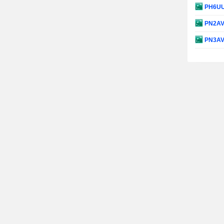
PH6U
PN2A
PN3A