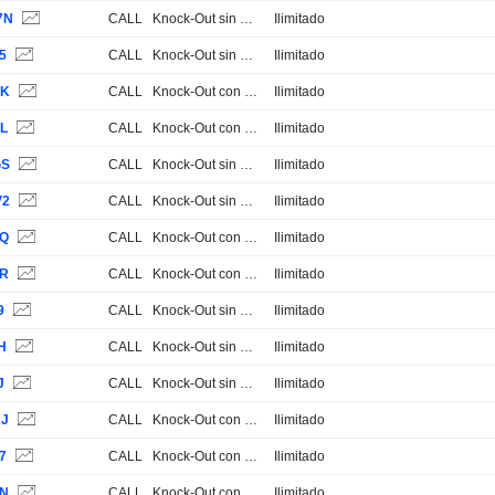
7N
CALL
Knock-Out sin Stop Loss
Ilimitado
5
CALL
Knock-Out sin Stop Loss
Ilimitado
VK
CALL
Knock-Out con Stop Loss
Ilimitado
DL
CALL
Knock-Out con Stop Loss
Ilimitado
GS
CALL
Knock-Out sin Stop Loss
Ilimitado
V2
CALL
Knock-Out sin Stop Loss
Ilimitado
0Q
CALL
Knock-Out con Stop Loss
Ilimitado
0R
CALL
Knock-Out con Stop Loss
Ilimitado
9
CALL
Knock-Out sin Stop Loss
Ilimitado
H
CALL
Knock-Out sin Stop Loss
Ilimitado
J
CALL
Knock-Out sin Stop Loss
Ilimitado
2J
CALL
Knock-Out con Stop Loss
Ilimitado
7
CALL
Knock-Out con Stop Loss
Ilimitado
GN
CALL
Knock-Out con Stop Loss
Ilimitado