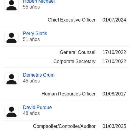
Robert Michael
Director
ocupadas
55 años
Chief Executive Officer
01/07/2024
Perry Siatis
51 años
General Counsel
17/10/2022
Corporate Secretary
17/10/2022
Demetris Crum
45 años
Human Resources Officer
01/08/2017
David Purdue
48 años
Comptroller/Controller/Auditor
01/03/2025