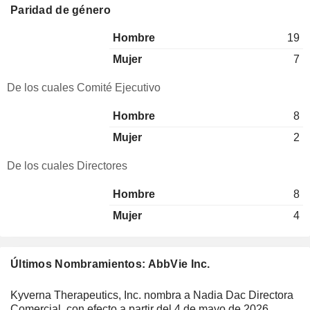
Paridad de género
Hombre
19
Mujer
7
De los cuales Comité Ejecutivo
Hombre
8
Mujer
2
De los cuales Directores
Hombre
8
Mujer
4
Últimos Nombramientos: AbbVie Inc.
Kyverna Therapeutics, Inc. nombra a Nadia Dac Directora
Comercial, con efecto a partir del 4 de mayo de 2026