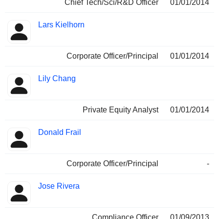
Chief Tech/Sci/R&D Officer
01/01/2014
Lars Kielhorn
Corporate Officer/Principal
01/01/2014
Lily Chang
Private Equity Analyst
01/01/2014
Donald Frail
Corporate Officer/Principal
-
Jose Rivera
Compliance Officer
01/09/2013