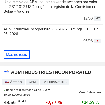
Un directivo de ABM Industries vende acciones por valor
de 2.317.012 USD, según un registro de la Comisión de
Bolsa y Valores
12/06
MT
ABM Industries Incorporated, Q2 2026 Earnings Call, Jun
05, 2026
05/06
Más noticias
ABM INDUSTRIES INCORPORATED
Acción
ABM
US0009571003
Tiempo real estimado
Cboe BZX
Varia. 1 de enero.
20:15:31 06/08/2026
USD
-0,77 %
48,56
+14,59 %