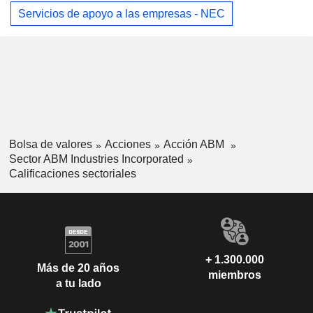
Servicios de apoyo a las empresas - NEC
Bolsa de valores
Acciones
Acción ABM
Sector ABM Industries Incorporated
Calificaciones sectoriales
+ 1.300.000
Más de 20 años
miembros
a tu lado