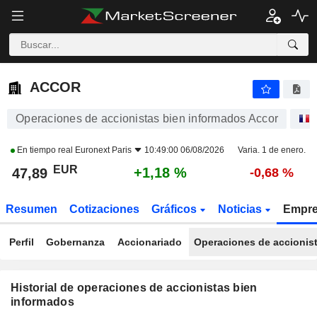
ACCOR
ACCOR
Operaciones de accionistas bien informados Accor
En tiempo real
Euronext Paris
10:49:00 06/08/2026
Varia. 1 de enero.
EUR
+1,18 %
47,89
-0,68 %
Resumen
Cotizaciones
Gráficos
Noticias
Empr
Perfil
Gobernanza
Accionariado
Operaciones de accionis
Historial de operaciones de accionistas bien
informados