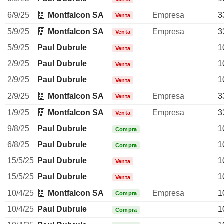
6/9/25
Montfalcon SA
Empresa
3
Venta
5/9/25
Montfalcon SA
Empresa
3
Venta
5/9/25
Paul Dubrule
1
Venta
2/9/25
Paul Dubrule
1
Venta
2/9/25
Paul Dubrule
1
Venta
2/9/25
Montfalcon SA
Empresa
3
Venta
1/9/25
Montfalcon SA
Empresa
3
Venta
9/8/25
Paul Dubrule
1
Compra
6/8/25
Paul Dubrule
1
Compra
15/5/25
Paul Dubrule
1
Venta
15/5/25
Paul Dubrule
1
Venta
10/4/25
Montfalcon SA
Empresa
1
Compra
10/4/25
Paul Dubrule
1
Compra