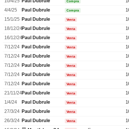
10/4/25
Paul Dubrule
1
Compra
4/4/25
Paul Dubrule
1
Compra
15/1/25
Paul Dubrule
1
Venta
18/12/24
Paul Dubrule
1
Venta
16/12/24
Paul Dubrule
1
Venta
7/12/24
Paul Dubrule
1
Venta
7/12/24
Paul Dubrule
1
Venta
7/12/24
Paul Dubrule
1
Venta
7/12/24
Paul Dubrule
1
Venta
7/12/24
Paul Dubrule
1
Venta
21/11/24
Paul Dubrule
1
Venta
1/4/24
Paul Dubrule
1
Venta
27/3/24
Paul Dubrule
1
Venta
26/3/24
Paul Dubrule
1
Venta