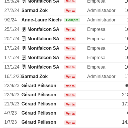
15/3/24
Montfalcon SA
Empresa
1
Venta
27/2/24
Sarmad Zok
Administrador
1
Venta
9/2/24
Anne-Laure Kiechel
Administrador
Compra
25/1/24
Montfalcon SA
Empresa
1
Venta
20/1/24
Montfalcon SA
Empresa
1
Venta
17/1/24
Montfalcon SA
Empresa
1
Venta
17/1/24
Montfalcon SA
Empresa
1
Venta
13/1/24
Montfalcon SA
Empresa
1
Venta
16/12/23
Sarmad Zok
Administrador
1
Venta
22/9/23
Gérard Pélisson
9
Venta
22/9/23
Gérard Pélisson
21
Venta
21/9/23
Gérard Pélisson
17
Venta
4/7/23
Gérard Pélisson
Venta
1/7/23
Gérard Pélisson
14
Venta