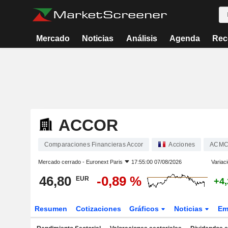
Mercado
Noticias
Análisis
Agenda
Rec
ACCOR
Comparaciones Financieras Accor
Acciones
ACM
Mercado cerrado -
Euronext Paris
17:55:00 07/08/2026
Variac
46,80
-0,89 %
EUR
+4
Resumen
Cotizaciones
Gráficos
Noticias
Em