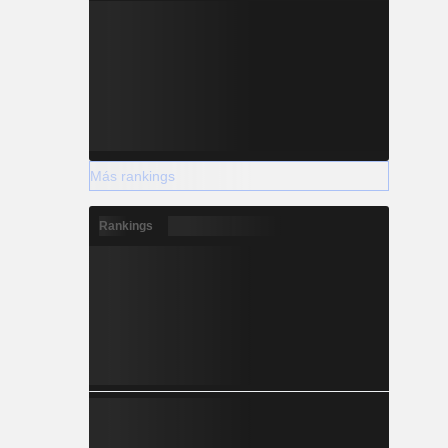
Más rankings
Rankings