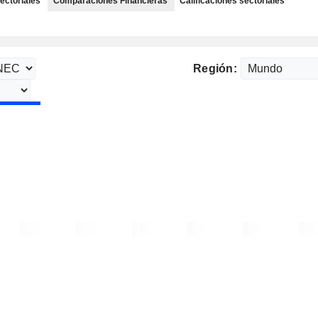
ectoriales
Comparaciones Financieras
Calificaciones sectoriales
Región: