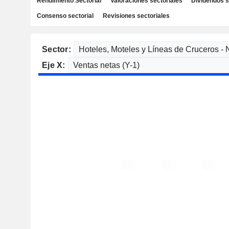
Rendimiento Sectorial
Valoraciones sectoriales
Dividendos s
Consenso sectorial
Revisiones sectoriales
Sector:
Eje X: