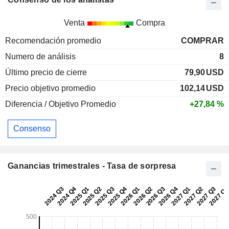
Venta
Compra
Recomendación promedio
COMPRAR
Numero de análisis
8
Último precio de cierre
79,90
USD
Precio objetivo promedio
102,14
USD
Diferencia / Objetivo Promedio
+27,84 %
Consenso
Ganancias trimestrales - Tasa de sorpresa