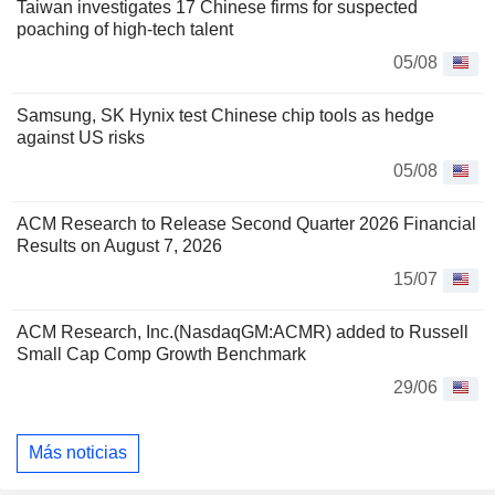
Taiwan investigates 17 Chinese firms for suspected
poaching of high-tech talent
05/08
Samsung, SK Hynix test Chinese chip tools as hedge
against US risks
05/08
ACM Research to Release Second Quarter 2026 Financial
Results on August 7, 2026
15/07
ACM Research, Inc.(NasdaqGM:ACMR) added to Russell
Small Cap Comp Growth Benchmark
29/06
Más noticias