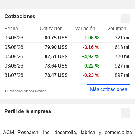
Cotizaciones
Fecha
Cotización
Variación
Volumen
06/08/26
80,75
US$
+1,06 %
321 mil
05/08/26
79,90 US$
-3,16 %
613 mil
04/08/26
82,51 US$
+4,92 %
720 mil
03/08/26
78,64 US$
+0,22 %
927 mil
31/07/26
78,47 US$
-0,23 %
897 mil
Más cotizaciones
Cotización diferida Nasdaq
Perfil de la empresa
ACM Research, Inc. desarrolla, fabrica y comercializa