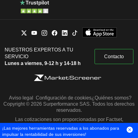
NUESTROS EXPERTOS A TU
SERVICIO
Contacto
Lunes a viernes, 9-12 h y 14-18 h
Aviso legal
Configuración de cookies
¿Quiénes somos?
Copyright © 2026 Surperformance SAS. Todos los derechos
reservados.
Las cotizaciones son proporcionadas por Factset,
Morningstar y S&P Capital IQ
¡Las mejores herramientas reservadas a los abonados para
impulsar la rentabilidad de sus inversiones!