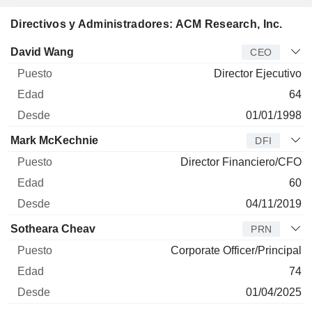
Directivos y Administradores: ACM Research, Inc.
Director
Puesto
Edad
Desde
David Wang
CEO
Director Ejecutivo
64
01/01/1998
Mark McKechnie
DFI
Director Financiero/CFO
60
04/11/2019
Sotheara Cheav
PRN
Corporate Officer/Principal
74
01/04/2025