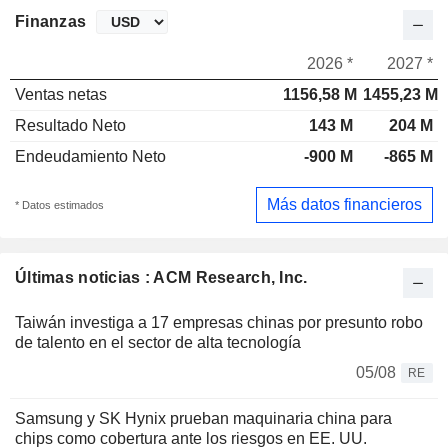
Finanzas
2026 *
2027 *
Ventas netas
1156,58 M
1455,23 M
Resultado Neto
143 M
204 M
Endeudamiento Neto
-900 M
-865 M
Más datos financieros
* Datos estimados
Últimas noticias : ACM Research, Inc.
Taiwán investiga a 17 empresas chinas por presunto robo
de talento en el sector de alta tecnología
05/08
RE
Samsung y SK Hynix prueban maquinaria china para
chips como cobertura ante los riesgos en EE. UU.