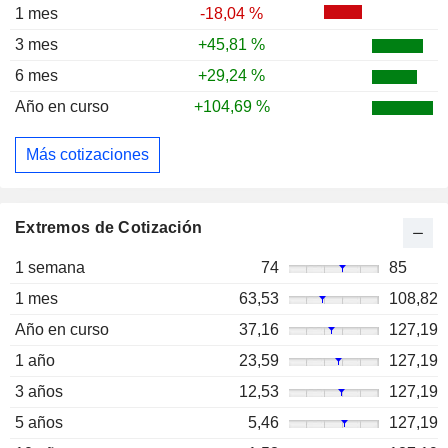
1 mes
-18,04 %
3 mes
+45,81 %
6 mes
+29,24 %
Año en curso
+104,69 %
Más cotizaciones
Extremos de Cotización
1 semana
74
85
1 mes
63,53
108,82
Año en curso
37,16
127,19
1 año
23,59
127,19
3 años
12,53
127,19
5 años
5,46
127,19