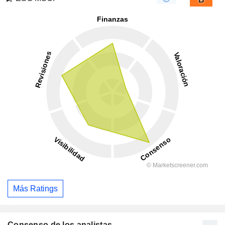
Más Ratings
Consenso de los analistas