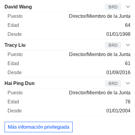
Administrador
Puesto
Edad
Desde
David Wang
BRD
Director/Miembro de la Junta
64
01/01/1998
Tracy Liu
BRD
Director/Miembro de la Junta
61
01/09/2016
Hai Ping Dun
BRD
Director/Miembro de la Junta
76
01/01/2004
Más información privilegiada