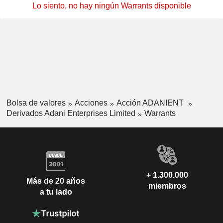
Lo siento, no hay ningún Warrants disponible
Bolsa de valores
Acciones
Acción ADANIENT
Derivados Adani Enterprises Limited
Warrants
+ 1.300.000
Más de 20 años
miembros
a tu lado