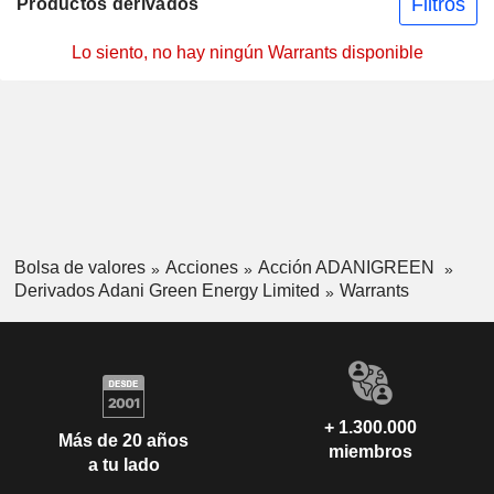
Filtros
Productos derivados
Lo siento, no hay ningún Warrants disponible
Bolsa de valores
Acciones
Acción ADANIGREEN
Derivados Adani Green Energy Limited
Warrants
+ 1.300.000
Más de 20 años
miembros
a tu lado