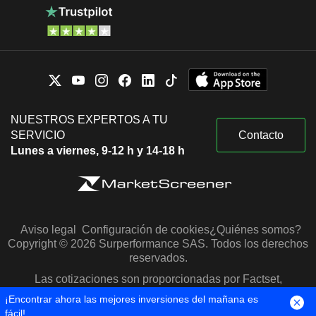
NUESTROS EXPERTOS A TU
SERVICIO
Contacto
Lunes a viernes, 9-12 h y 14-18 h
Aviso legal
Configuración de cookies
¿Quiénes somos?
Copyright © 2026 Surperformance SAS. Todos los derechos
reservados.
Las cotizaciones son proporcionadas por Factset,
Morningstar y S&P Capital IQ
¡Encontrar ahora las mejores inversiones del mañana es
fácil!