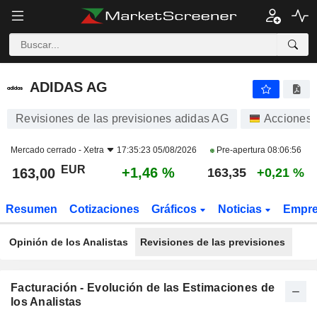
ADIDAS AG
163,00
€
+1,46 %
ADIDAS AG
Revisiones de las previsiones adidas AG
Acciones
Mercado cerrado -
Xetra
17:35:23 05/08/2026
Pre-apertura
08:06:56
EUR
+1,46 %
163,00
163,35
+0,21 %
Resumen
Cotizaciones
Gráficos
Noticias
Empr
Opinión de los Analistas
Revisiones de las previsiones
Facturación - Evolución de las Estimaciones de
los Analistas