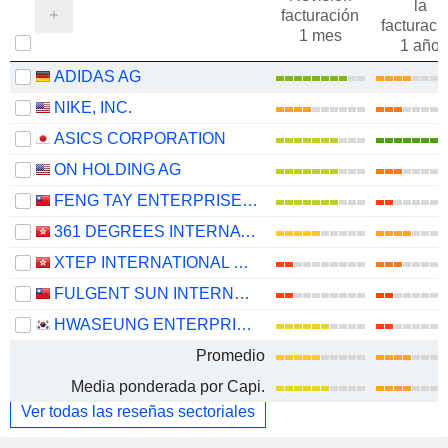
la
facturación
facturaci
1 mes
1 año
ADIDAS AG
NIKE, INC.
ASICS CORPORATION
ON HOLDING AG
FENG TAY ENTERPRISES CO., LTD.
361 DEGREES INTERNATIONAL LIMITED
XTEP INTERNATIONAL HOLDINGS LIMITED
FULGENT SUN INTERNATIONAL (HOLDING) CO., LTD.
HWASEUNG ENTERPRISE CO., LTD.
Promedio
Media ponderada por Capi.
Ver todas las reseñas sectoriales