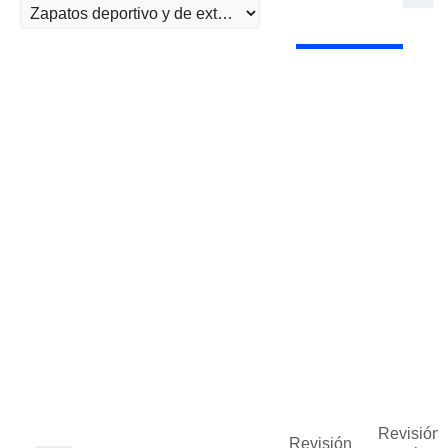
Revisión 
Revisión