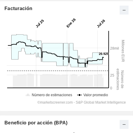
Facturación
Beneficio por acción (BPA)