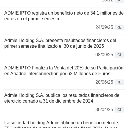
RE
ADMIE IPTO registra un beneficio neto de 34,1 millones de
euros en el primer semestre
24/09/25
RE
Admie Holding S.A. presenta resultados financieros del
primer semestre finalizado el 30 de junio de 2025
08/09/25
CI
ADMIE IPTO Finaliza la Venta del 20% de su Participación
en Ariadne Interconnection por 62 Millones de Euros
20/06/25
RE
Admie Holding S.A. publica los resultados financieros del
ejercicio cerrado a 31 de diciembre de 2024
30/04/25
CI
La sociedad holding Admie obtiene un beneficio neto de