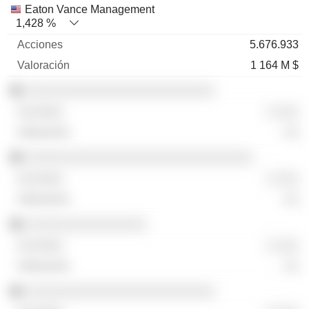
Eaton Vance Management
1,428 %
5.676.933
1 164 M $
░░░░░░░░░░░░░░░░░░░░░░░░░
░ ░░░
░░
░░░░░░░░░░░░░░░░░░░░░░░░░░░░░░
░ ░░░
░░
░░░░░░░░░░░░░░░░
░ ░░░
░░
░░░░░░░░░░░░░░░░░░░░░░░░░