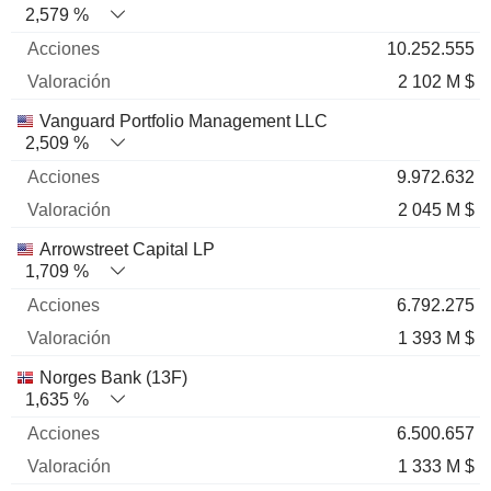
2,579 %
10.252.555
2 102 M $
Vanguard Portfolio Management LLC
2,509 %
9.972.632
2 045 M $
Arrowstreet Capital LP
1,709 %
6.792.275
1 393 M $
Norges Bank (13F)
1,635 %
6.500.657
1 333 M $