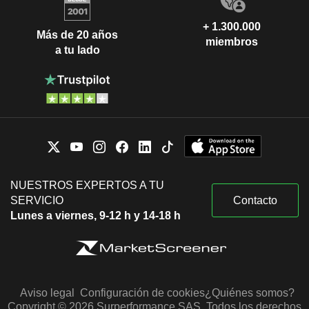
+ 1.300.000
Más de 20 años
miembros
a tu lado
NUESTROS EXPERTOS A TU
SERVICIO
Contacto
Lunes a viernes, 9-12 h y 14-18 h
Aviso legal
Configuración de cookies
¿Quiénes somos?
Copyright © 2026 Surperformance SAS. Todos los derechos