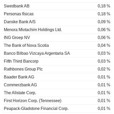
Swedbank AB
0,18 %
Personas físicas
0,18 %
Danske Bank A/S
0,09 %
Menora Mivtachim Holdings Ltd.
0,06 %
ING Groep NV
0,06 %
The Bank of Nova Scotia
0,04 %
Banco Bilbao Vizcaya Argentaria SA
0,03 %
Fifth Third Bancorp
0,03 %
Rathbones Group Plc
0,02 %
Baader Bank AG
0,01 %
Commerzbank AG
0,01 %
The Allstate Corp.
0,01 %
First Horizon Corp. (Tennessee)
0,01 %
Peapack-Gladstone Financial Corp.
0,01 %