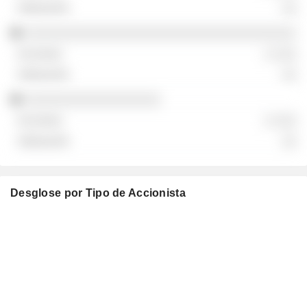
░░
░░░░░░░░░░░░░░░░░░░░░░░░░░░░░░░░░░░░
░ ░░░
░░
░░░░░░░░░░░░░░░░░░
░ ░░░
░░
Desglose por Tipo de Accionista