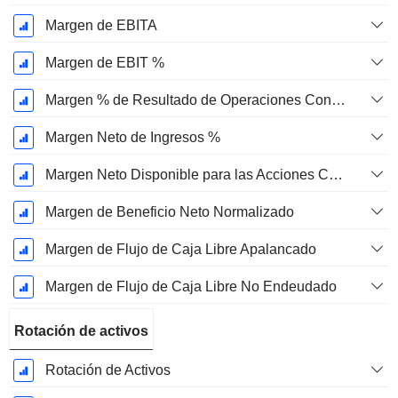
Margen de EBITA
Margen de EBIT %
Margen % de Resultado de Operaciones Continuas
Margen Neto de Ingresos %
Margen Neto Disponible para las Acciones Comunes %
Margen de Beneficio Neto Normalizado
Margen de Flujo de Caja Libre Apalancado
Margen de Flujo de Caja Libre No Endeudado
Rotación de activos
Rotación de Activos