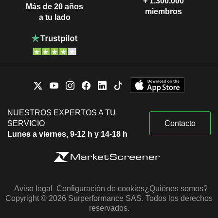
+ 1.300.000
Más de 20 años
miembros
a tu lado
NUESTROS EXPERTOS A TU
SERVICIO
Contacto
Lunes a viernes, 9-12 h y 14-18 h
Aviso legal
Configuración de cookies
¿Quiénes somos?
Copyright © 2026 Surperformance SAS. Todos los derechos
reservados.