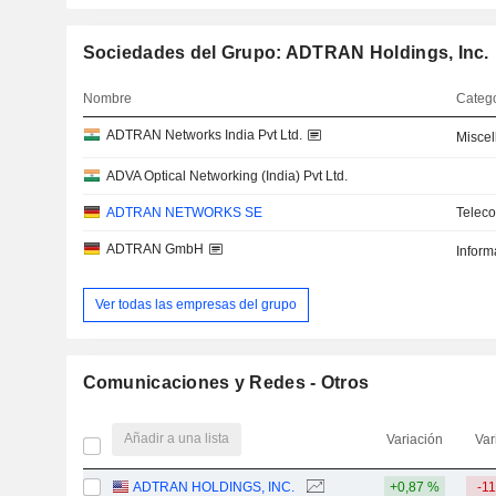
Sociedades del Grupo: ADTRAN Holdings, Inc.
Nombre
Catego
ADTRAN Networks India Pvt Ltd.
Misce
ADVA Optical Networking (India) Pvt Ltd.
ADTRAN NETWORKS SE
Telec
ADTRAN GmbH
Inform
Ver todas las empresas del grupo
Comunicaciones y Redes - Otros
Añadir a una lista
Variación
Var
ADTRAN HOLDINGS, INC.
+0,87 %
-1