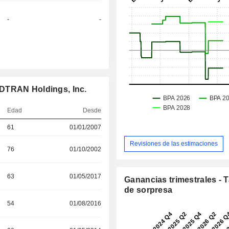
-
-
ADTRAN Holdings, Inc.
Edad
Desde
61
01/01/2007
Revisiones de las estimaciones
76
01/10/2002
63
01/05/2017
Ganancias trimestrales - 
de sorpresa
54
01/08/2016