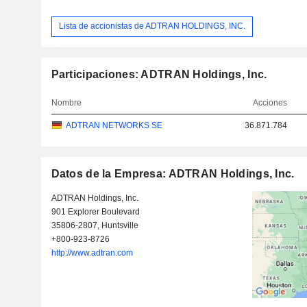
Lista de accionistas de ADTRAN HOLDINGS, INC.
Participaciones: ADTRAN Holdings, Inc.
Nombre
Acciones
ADTRAN NETWORKS SE
36.871.784
Datos de la Empresa: ADTRAN Holdings, Inc.
ADTRAN Holdings, Inc.
901 Explorer Boulevard
35806-2807, Huntsville
+800-923-8726
http://www.adtran.com