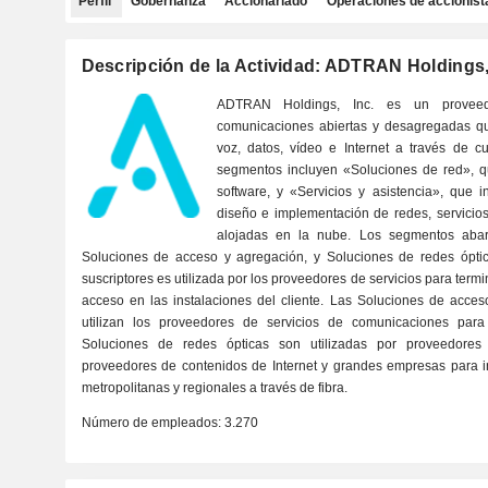
Perfil
Gobernanza
Accionariado
Operaciones de accionist
Descripción de la Actividad: ADTRAN Holdings,
ADTRAN Holdings, Inc. es un provee
comunicaciones abiertas y desagregadas q
voz, datos, vídeo e Internet a través de cu
segmentos incluyen «Soluciones de red», q
software, y «Servicios y asistencia», que 
diseño e implementación de redes, servicio
alojadas en la nube. Los segmentos abarc
Soluciones de acceso y agregación, y Soluciones de redes óptic
suscriptores es utilizada por los proveedores de servicios para termi
acceso en las instalaciones del cliente. Las Soluciones de acce
utilizan los proveedores de servicios de comunicaciones para
Soluciones de redes ópticas son utilizadas por proveedores
proveedores de contenidos de Internet y grandes empresas para i
metropolitanas y regionales a través de fibra.
Número de empleados:
3.270