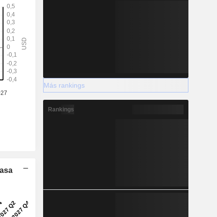
Más rankings
Rankings
Tasa