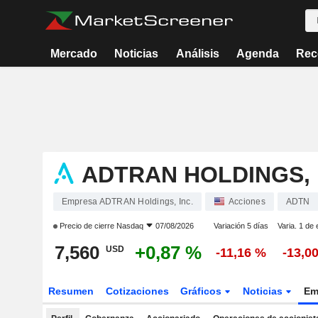
Mercado
Noticias
Análisis
Agenda
Rec
ADTRAN HOLDINGS, 
Empresa ADTRAN Holdings, Inc.
Acciones
ADTN
Precio de cierre
Nasdaq
07/08/2026
Variación 5 días
Varia. 1 de 
7,560
+0,87 %
USD
-11,16 %
-13,0
Resumen
Cotizaciones
Gráficos
Noticias
Em