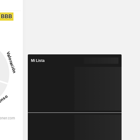
BBB
Mi Lista