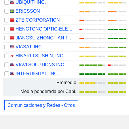
UBIQUITI INC.
ERICSSON
ZTE CORPORATION
HENGTONG OPTIC-ELECTRIC CO., LTD.
JIANGSU ZHONGTIAN TECHNOLOGY CO., LTD.
VIASAT, INC.
HIKARI TSUSHIN, INC.
VIAVI SOLUTIONS INC.
INTERDIGITAL, INC.
Promedio
Media ponderada por Capi.
Comunicaciones y Redes - Otros