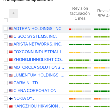
Revisión
Revisió
facturación
BPA 4m
1 mes
ADTRAN HOLDINGS, INC.
CISCO SYSTEMS, INC.
ARISTA NETWORKS, INC.
FOXCONN INDUSTRIAL INTERNET CO., LTD.
ZHONGJI INNOLIGHT CO., LTD.
MOTOROLA SOLUTIONS, INC.
LUMENTUM HOLDINGS INC.
GARMIN LTD.
CIENA CORPORATION
NOKIA OYJ
HANGZHOU HIKVISION DIGITAL TECHNOLOGY CO., LTD.