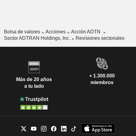
Bolsa de valores
Acciones
Acción ADTN
Sector ADTRAN Holdings, Inc.
Revisiones sectoriales
+ 1.300.000
Más de 20 años
miembros
a tu lado