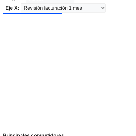
Eje X:
Principales competidores