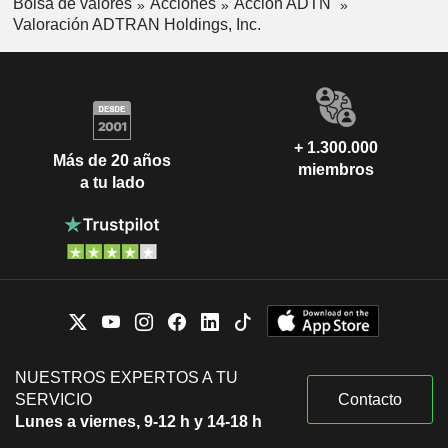
Bolsa de valores
Acciones
Acción ADTN
Valoración ADTRAN Holdings, Inc.
+ 1.300.000
Más de 20 años
miembros
a tu lado
NUESTROS EXPERTOS A TU
SERVICIO
Contacto
Lunes a viernes, 9-12 h y 14-18 h