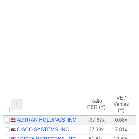
VE /
Ratio
Ventas
PER (Y)
(Y)
ADTRAN HOLDINGS, INC.
-37.67x
0.68x
CISCO SYSTEMS, INC.
37.38x
7.81x