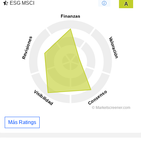
ESG MSCI
A
Más Ratings