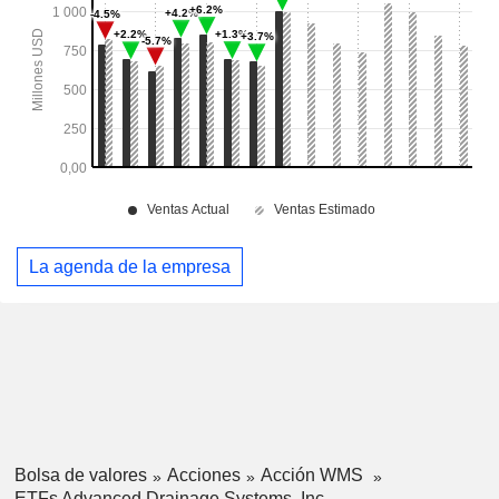
La agenda de la empresa
Bolsa de valores
Acciones
Acción WMS
ETFs Advanced Drainage Systems, Inc.