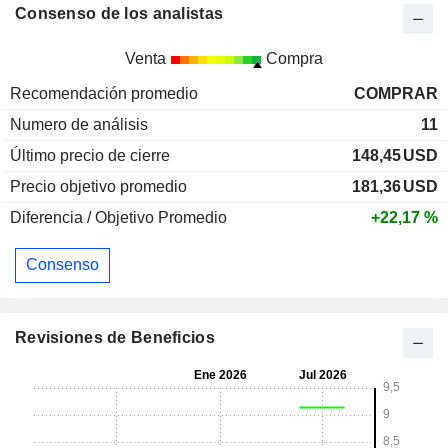
Consenso de los analistas
Venta
Compra
Recomendación promedio
COMPRAR
Numero de análisis
11
Último precio de cierre
148,45
USD
Precio objetivo promedio
181,36
USD
Diferencia / Objetivo Promedio
+22,17 %
Consenso
Revisiones de Beneficios