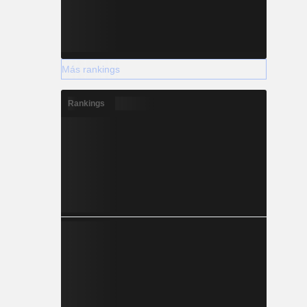
Más rankings
Rankings