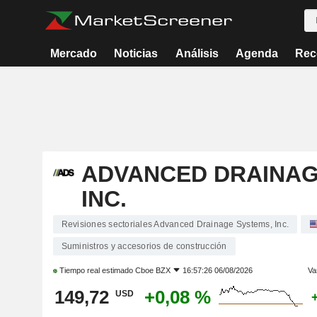
Mercado
Noticias
Análisis
Agenda
Rec
ADVANCED DRAINAG
INC.
Revisiones sectoriales Advanced Drainage Systems, Inc.
Suministros y accesorios de construcción
Tiempo real estimado
Cboe BZX
16:57:26 06/08/2026
Va
149,72
+0,08 %
USD