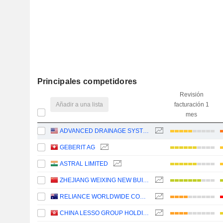
Principales competidores
Revisión
Añadir a una lista
facturación 1
mes
ADVANCED DRAINAGE SYSTEMS, INC.
GEBERIT AG
ASTRAL LIMITED
ZHEJIANG WEIXING NEW BUILDING MATERIALS CO., LTD.
RELIANCE WORLDWIDE CORPORATION LIMITED
CHINA LESSO GROUP HOLDINGS LIMITED