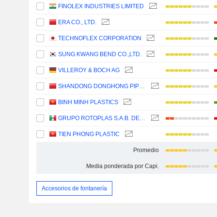
FINOLEX INDUSTRIES LIMITED
ERA CO., LTD.
TECHNOFLEX CORPORATION
SUNG KWANG BEND CO.,LTD.
VILLEROY & BOCH AG
SHANDONG DONGHONG PIPE INDUSTRY CO., LTD.
BINH MINH PLASTICS
GRUPO ROTOPLAS S.A.B. DE C.V.
TIEN PHONG PLASTIC
Promedio
Media ponderada por Capi.
Accesorios de fontanería