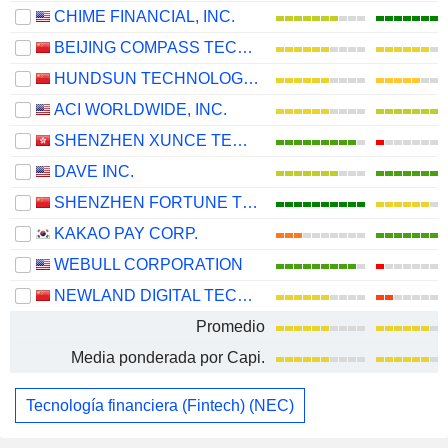
CHIME FINANCIAL, INC.
BEIJING COMPASS TECHNOLOGY DEVELOPMENT CO., LTD.
HUNDSUN TECHNOLOGIES INC.
ACI WORLDWIDE, INC.
SHENZHEN XUNCE TECHNOLOGY CO., LTD.
DAVE INC.
SHENZHEN FORTUNE TREND TECHNOLOGY CO., LTD.
KAKAO PAY CORP.
WEBULL CORPORATION
NEWLAND DIGITAL TECHNOLOGY CO.,LTD.
Promedio
Media ponderada por Capi.
Tecnología financiera (Fintech) (NEC)