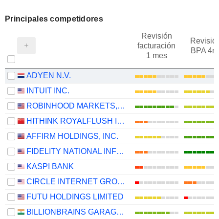
Principales competidores
Revisión
Revisió
facturación
BPA 4m
1 mes
ADYEN N.V.
INTUIT INC.
ROBINHOOD MARKETS, INC.
HITHINK ROYALFLUSH INFORMATION NETWORK CO., LTD.
AFFIRM HOLDINGS, INC.
FIDELITY NATIONAL INFORMATION SERVICES, INC.
KASPI BANK
CIRCLE INTERNET GROUP, INC.
FUTU HOLDINGS LIMITED
BILLIONBRAINS GARAGE VENTURES LIMITED