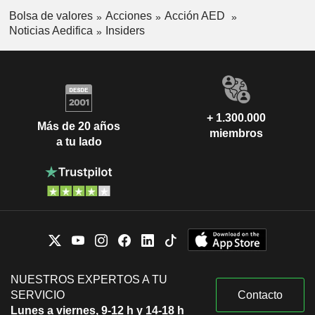
Bolsa de valores
Acciones
Acción AED
Noticias Aedifica
Insiders
+ 1.300.000
Más de 20 años
miembros
a tu lado
NUESTROS EXPERTOS A TU
SERVICIO
Contacto
Lunes a viernes, 9-12 h y 14-18 h