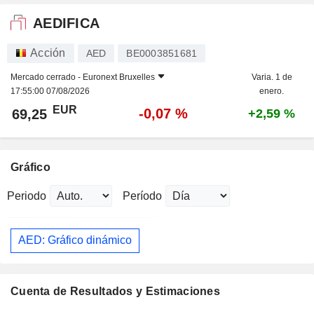
AEDIFICA
Acción
AED
BE0003851681
Mercado cerrado -
Euronext Bruxelles
Varia. 1 de
17:55:00 07/08/2026
enero.
EUR
-0,07 %
69,25
+2,59 %
Gráfico
Periodo
Período
AED: Gráfico dinámico
Cuenta de Resultados y Estimaciones