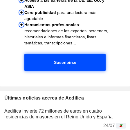
Acceso a las carteras de la UE, EE. UU. y
ASIA
Cero publicidad
para una lectura más
agradable
Herramientas profesionales
:
recomendaciones de los expertos, screeners,
historiales e informes financieros, listas
temáticas, transcripciones…
Suscribirse
Últimas noticias acerca de Aedifica
Aedifica invierte 72 millones de euros en cuatro
residencias de mayores en el Reino Unido y España
24/07