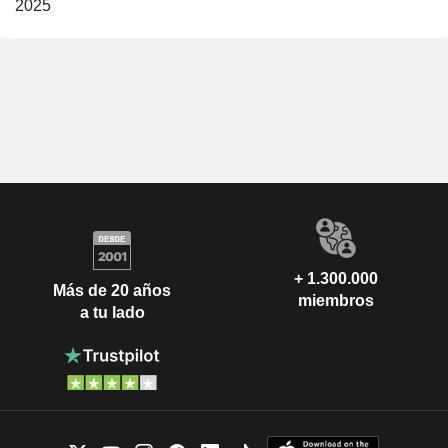
2025
+ 1.300.000
Más de 20 años
miembros
a tu lado