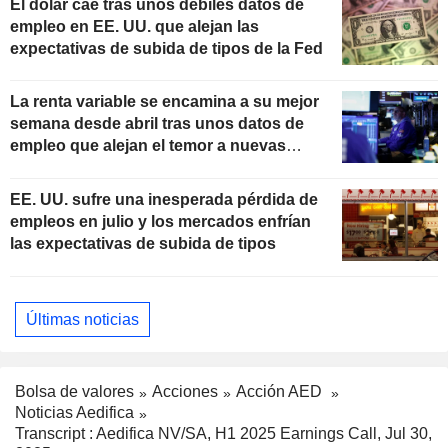
El dólar cae tras unos débiles datos de
empleo en EE. UU. que alejan las
expectativas de subida de tipos de la Fed
La renta variable se encamina a su mejor
semana desde abril tras unos datos de
empleo que alejan el temor a nuevas
subidas de tipos
EE. UU. sufre una inesperada pérdida de
empleos en julio y los mercados enfrían
las expectativas de subida de tipos
Últimas noticias
Bolsa de valores
Acciones
Acción AED
Noticias Aedifica
Transcript : Aedifica NV/SA, H1 2025 Earnings Call, Jul 30,