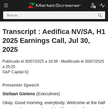
Transcript : Aedifica NV/SA, H1
2025 Earnings Call, Jul 30,
2025
Publicado el 30/07/2025 a 18:38 - Modificado el 30/07/2025
a 20:20
S&P Capital IQ
Presenter Speech
Stefaan Gielens
(Executives)
Okay. Good morning, everybody. Welcome at the half