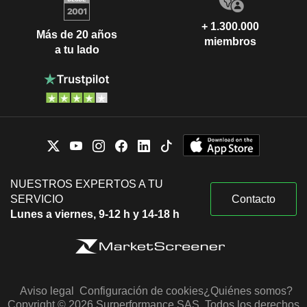
+ 1.300.000
Más de 20 años
miembros
a tu lado
NUESTROS EXPERTOS A TU
SERVICIO
Contacto
Lunes a viernes, 9-12 h y 14-18 h
Aviso legal
Configuración de cookies
¿Quiénes somos?
Copyright © 2026 Surperformance SAS. Todos los derechos