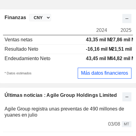
Finanzas
2024
2025
Ventas netas
43,35 mil M
27,86 mil M
Resultado Neto
-16,16 mil M
-21,51 mil 
Endeudamiento Neto
43,45 mil M
44,82 mil M
Más datos financieros
* Datos estimados
Últimas noticias : Agile Group Holdings Limited
Agile Group registra unas preventas de 490 millones de
yuanes en julio
03/08
MT