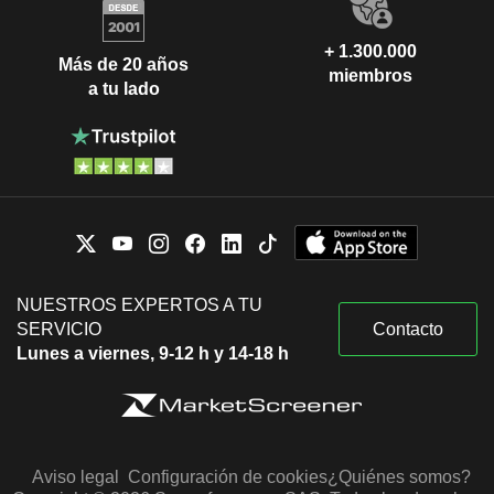
+ 1.300.000
Más de 20 años
miembros
a tu lado
NUESTROS EXPERTOS A TU
SERVICIO
Contacto
Lunes a viernes, 9-12 h y 14-18 h
Aviso legal
Configuración de cookies
¿Quiénes somos?