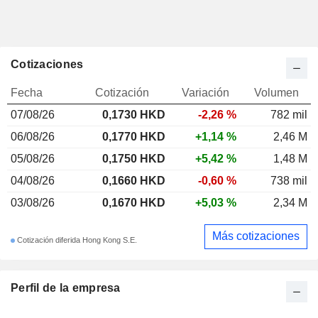
Cotizaciones
Fecha
Cotización
Variación
Volumen
07/08/26
0,1730 HKD
-2,26 %
782 mil
06/08/26
0,1770 HKD
+1,14 %
2,46 M
05/08/26
0,1750 HKD
+5,42 %
1,48 M
04/08/26
0,1660 HKD
-0,60 %
738 mil
03/08/26
0,1670 HKD
+5,03 %
2,34 M
Más cotizaciones
Cotización diferida Hong Kong S.E.
Perfil de la empresa