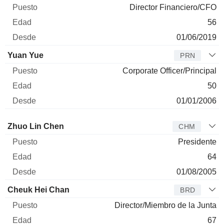
Director Financiero/CFO
56
01/06/2019
Yuan Yue
PRN
Corporate Officer/Principal
50
01/01/2006
Administrador
Puesto
Edad
Desde
Zhuo Lin Chen
CHM
Presidente
64
01/08/2005
Cheuk Hei Chan
BRD
Director/Miembro de la Junta
67