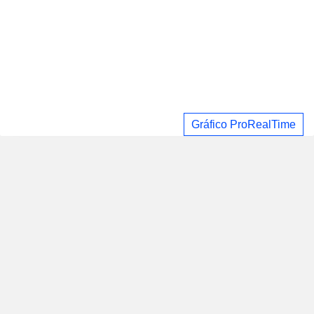
Gráfico ProRealTime