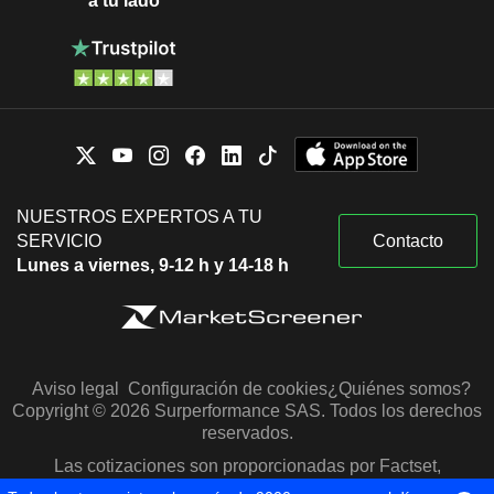
a tu lado
NUESTROS EXPERTOS A TU
SERVICIO
Contacto
Lunes a viernes, 9-12 h y 14-18 h
Aviso legal
Configuración de cookies
¿Quiénes somos?
Copyright © 2026 Surperformance SAS. Todos los derechos
reservados.
Las cotizaciones son proporcionadas por Factset,
Morningstar y S&P Capital IQ