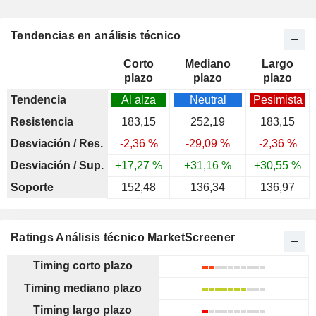
Tendencias en análisis técnico
Corto
Mediano
Largo
plazo
plazo
plazo
Tendencia
Al alza
Neutral
Pesimista
Resistencia
183,15
252,19
183,15
Desviación / Res.
-2,36 %
-29,09 %
-2,36 %
Desviación / Sup.
+17,27 %
+31,16 %
+30,55 %
Soporte
152,48
136,34
136,97
Ratings Análisis técnico MarketScreener
Timing corto plazo
Timing mediano plazo
Timing largo plazo