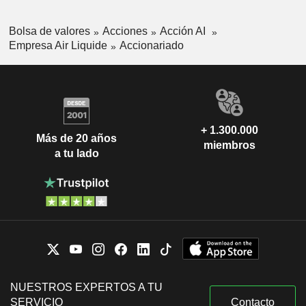
Bolsa de valores
Acciones
Acción AI
Empresa Air Liquide
Accionariado
+ 1.300.000
Más de 20 años
miembros
a tu lado
NUESTROS EXPERTOS A TU
SERVICIO
Contacto