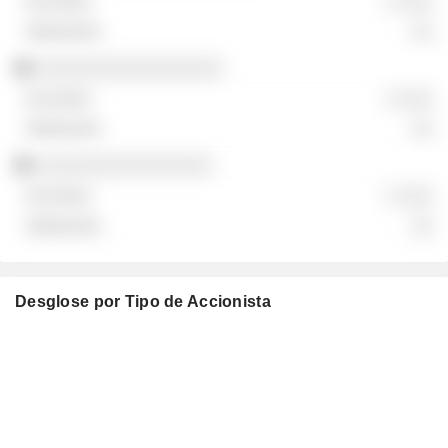
░ ░░░
░░
░░░░░░░░░░░░░░░░░
░ ░░░
░░
░░░░░░░░░░░░░░░░
░ ░░░
░░
Desglose por Tipo de Accionista