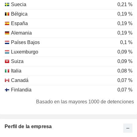
Suecia
0,21 %
Bélgica
0,19 %
España
0,19 %
Alemania
0,19 %
Países Bajos
0,1 %
Luxemburgo
0,09 %
Suiza
0,09 %
Italia
0,08 %
Canadá
0,07 %
Finlandia
0,07 %
Estados Unidos
0,06 %
Basado en las mayores 1000 de detenciones
Dinamarca
0,04 %
Austria
0,03 %
Perfil de la empresa
Sudafrica
0,02 %