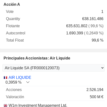
Total
Acción A
Vote
Quantity
Flotante
Autocontrol
Float
1
638.161.486
635.631.802
( 99,6 %)
1.690.399
( 0,2649 %)
99,6 %
Principales Accionistas: Air Liquide
Nombre
Acciones
%
Valoración
AIR LIQUIDE
0,3959 %
2.526.194
500 M €
W1m Investment Management Ltd.