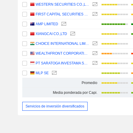
WESTERN SECURITIES CO.,LTD.
FIRST CAPITAL SECURITIES CO., LTD.
AMP LIMITED
XIANGCAI CO.,LTD
CHOICE INTERNATIONAL LIMITED
WEALTHFRONT CORPORATION
PT SARATOGA INVESTAMA SEDAYA TBK
MLP SE
Promedio
Media ponderada por Capi.
Servicios de inversión diversificados