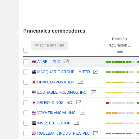
Principales competidores
Revisión
Añadir a una lista
facturación 1
mes
AJ BELL PLC
MACQUARIE GROUP LIMITED
ORIX CORPORATION
EQUITABLE HOLDINGS, INC.
SBI HOLDINGS, INC.
VOYA FINANCIAL, INC.
INVESTEC GROUP
ROSEBANK INDUSTRIES PLC