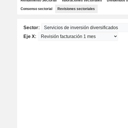
Rendimiento Sectorial
Valoraciones sectoriales
Dividendos s
Consenso sectorial
Revisiones sectoriales
Sector:
Eje X: