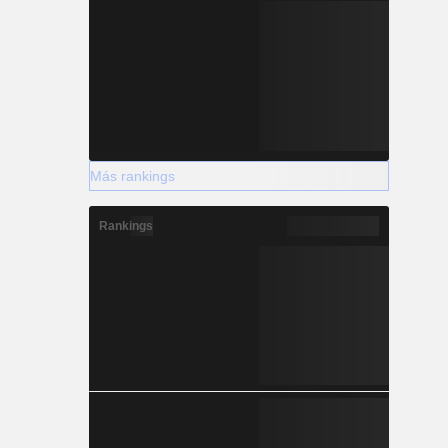
Más rankings
Rankings