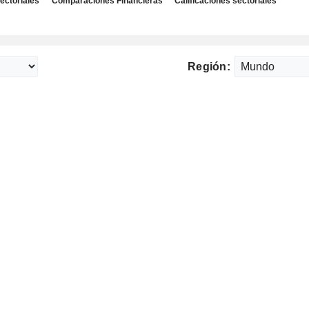
ectoriales
Comparaciones Financieras
Calificaciones sectoriales
Región: