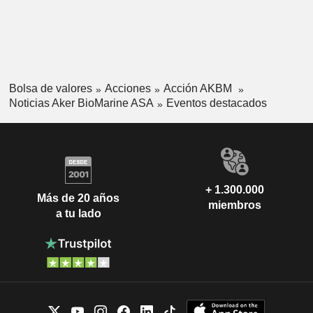
Bolsa de valores
Acciones
Acción AKBM
Noticias Aker BioMarine ASA
Eventos destacados
+ 1.300.000
Más de 20 años
miembros
a tu lado