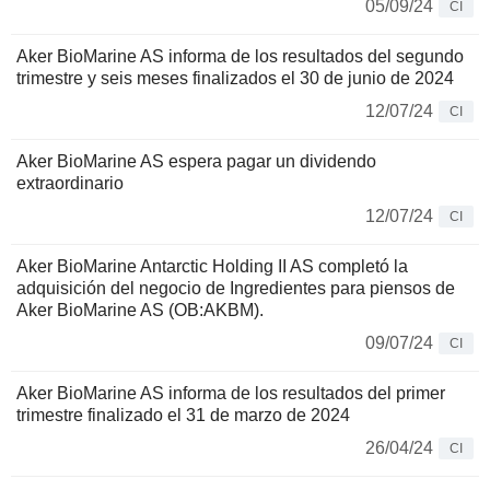
05/09/24
CI
Aker BioMarine AS informa de los resultados del segundo
trimestre y seis meses finalizados el 30 de junio de 2024
12/07/24
CI
Aker BioMarine AS espera pagar un dividendo
extraordinario
12/07/24
CI
Aker BioMarine Antarctic Holding II AS completó la
adquisición del negocio de Ingredientes para piensos de
Aker BioMarine AS (OB:AKBM).
09/07/24
CI
Aker BioMarine AS informa de los resultados del primer
trimestre finalizado el 31 de marzo de 2024
26/04/24
CI