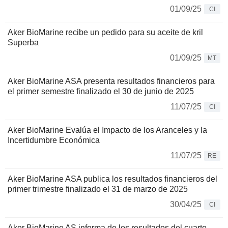
01/09/25
CI
Aker BioMarine recibe un pedido para su aceite de kril
Superba
01/09/25
MT
Aker BioMarine ASA presenta resultados financieros para
el primer semestre finalizado el 30 de junio de 2025
11/07/25
CI
Aker BioMarine Evalúa el Impacto de los Aranceles y la
Incertidumbre Económica
11/07/25
RE
Aker BioMarine ASA publica los resultados financieros del
primer trimestre finalizado el 31 de marzo de 2025
30/04/25
CI
Aker BioMarine AS informa de los resultados del cuarto