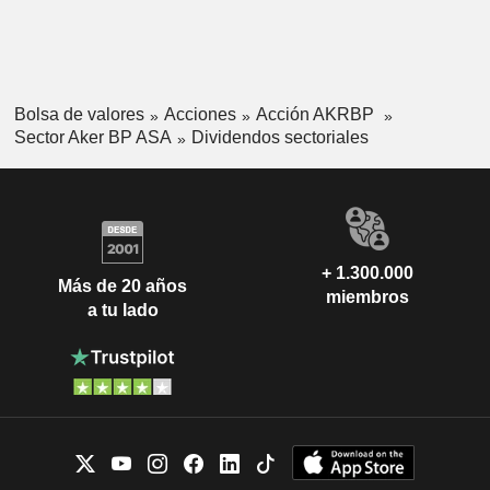
Bolsa de valores
Acciones
Acción AKRBP
Sector Aker BP ASA
Dividendos sectoriales
+ 1.300.000
Más de 20 años
miembros
a tu lado