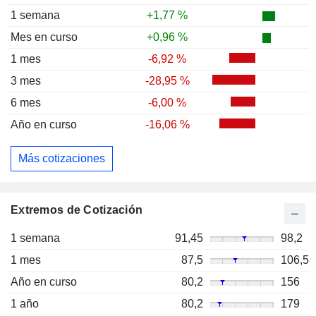
1 semana
+1,77 %
Mes en curso
+0,96 %
1 mes
-6,92 %
3 mes
-28,95 %
6 mes
-6,00 %
Año en curso
-16,06 %
Más cotizaciones
Extremos de Cotización
1 semana
91,45
98,2
1 mes
87,5
106,5
Año en curso
80,2
156
1 año
80,2
179