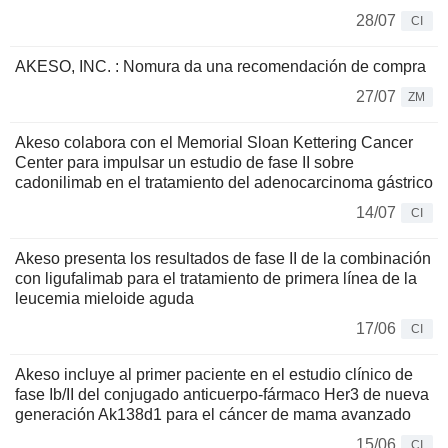
28/07
CI
AKESO, INC. : Nomura da una recomendación de compra
27/07
ZM
Akeso colabora con el Memorial Sloan Kettering Cancer
Center para impulsar un estudio de fase II sobre
cadonilimab en el tratamiento del adenocarcinoma gástrico
14/07
CI
Akeso presenta los resultados de fase II de la combinación
con ligufalimab para el tratamiento de primera línea de la
leucemia mieloide aguda
17/06
CI
Akeso incluye al primer paciente en el estudio clínico de
fase Ib/II del conjugado anticuerpo-fármaco Her3 de nueva
generación Ak138d1 para el cáncer de mama avanzado
15/06
CI