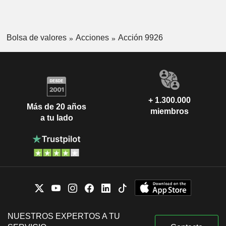
Bolsa de valores
Acciones
Acción 9926
+ 1.300.000
Más de 20 años
miembros
a tu lado
NUESTROS EXPERTOS A TU