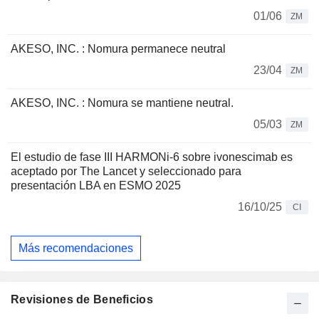
01/06
ZM
AKESO, INC. : Nomura permanece neutral
23/04
ZM
AKESO, INC. : Nomura se mantiene neutral.
05/03
ZM
El estudio de fase III HARMONi-6 sobre ivonescimab es
aceptado por The Lancet y seleccionado para
presentación LBA en ESMO 2025
16/10/25
CI
Más recomendaciones
Revisiones de Beneficios