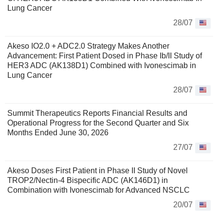
Lung Cancer
28/07
Akeso IO2.0 + ADC2.0 Strategy Makes Another
Advancement: First Patient Dosed in Phase Ib/II Study of
HER3 ADC (AK138D1) Combined with Ivonescimab in
Lung Cancer
28/07
Summit Therapeutics Reports Financial Results and
Operational Progress for the Second Quarter and Six
Months Ended June 30, 2026
27/07
Akeso Doses First Patient in Phase II Study of Novel
TROP2/Nectin-4 Bispecific ADC (AK146D1) in
Combination with Ivonescimab for Advanced NSCLC
20/07