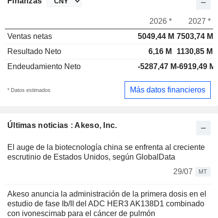
Finanzas
2026 *
2027 *
Ventas netas
5049,44 M
7503,74 M
Resultado Neto
6,16 M
1130,85 M
Endeudamiento Neto
-5287,47 M
-6919,49 M
Más datos financieros
* Datos estimados
Últimas noticias : Akeso, Inc.
El auge de la biotecnología china se enfrenta al creciente
escrutinio de Estados Unidos, según GlobalData
29/07
MT
Akeso anuncia la administración de la primera dosis en el
estudio de fase Ib/II del ADC HER3 AK138D1 combinado
con ivonescimab para el cáncer de pulmón