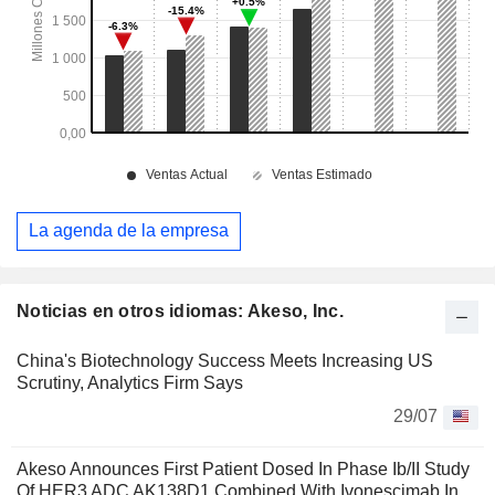
La agenda de la empresa
Noticias en otros idiomas: Akeso, Inc.
China's Biotechnology Success Meets Increasing US
Scrutiny, Analytics Firm Says
29/07
Akeso Announces First Patient Dosed In Phase Ib/II Study
Of HER3 ADC AK138D1 Combined With Ivonescimab In