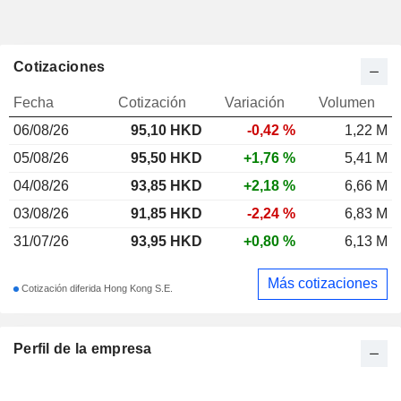
Cotizaciones
Fecha
Cotización
Variación
Volumen
06/08/26
95,10
HKD
-0,42 %
1,22 M
05/08/26
95,50 HKD
+1,76 %
5,41 M
04/08/26
93,85 HKD
+2,18 %
6,66 M
03/08/26
91,85 HKD
-2,24 %
6,83 M
31/07/26
93,95 HKD
+0,80 %
6,13 M
Más cotizaciones
Cotización diferida Hong Kong S.E.
Perfil de la empresa