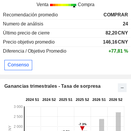
Venta
Compra
Recomendación promedio
COMPRAR
Numero de análisis
24
Último precio de cierre
82,20
CNY
Precio objetivo promedio
146,16
CNY
Diferencia / Objetivo Promedio
+77,81 %
Consenso
Ganancias trimestrales - Tasa de sorpresa