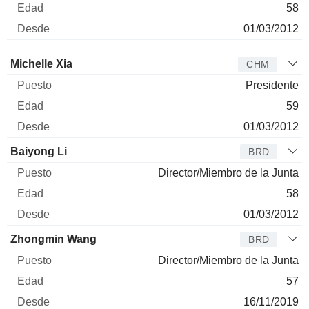
58
01/03/2012
Administrador
Puesto
Edad
Desde
Michelle Xia
CHM
Presidente
59
01/03/2012
Baiyong Li
BRD
Director/Miembro de la Junta
58
01/03/2012
Zhongmin Wang
BRD
Director/Miembro de la Junta
57
16/11/2019