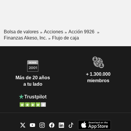
Bolsa de valores
Acciones
Acción 9926
Finanzas Akeso, Inc.
Flujo de caja
+ 1.300.000
Más de 20 años
miembros
a tu lado