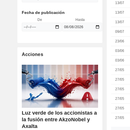
13/07
Fecha de publicación
13/07
De
Hasta
13/07
09/07
23/06
03/06
Acciones
03/06
27/05
27/05
27/05
27/05
27/05
Luz verde de los accionistas a
27/05
la fusión entre AkzoNobel y
Axalta