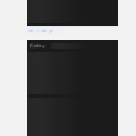
Más rankings
Rankings