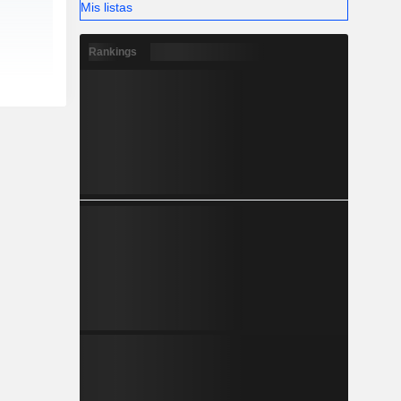
Mis listas
Rankings