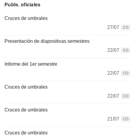
Publs. oficiales
Cruces de umbrales
27/07
CO
Presentación de diapositivas semestres
22/07
CO
Informe del 1er semestre
22/07
CO
Cruces de umbrales
22/07
CO
Cruces de umbrales
21/07
CO
Cruces de umbrales