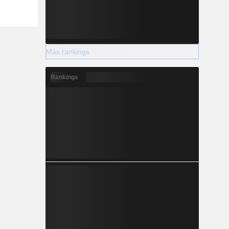
Más rankings
Rankings