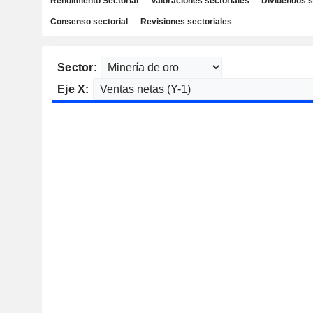
Rendimiento Sectorial
Valoraciones sectoriales
Dividendos s
Consenso sectorial
Revisiones sectoriales
Sector:
Eje X: