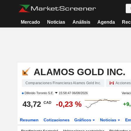
Mercado
Noticias
Análisis
Agenda
Rec
ALAMOS GOLD INC.
Comparaciones Financieras Alamos Gold Inc.
Acciones
Diferido
Toronto S.E.
15:58:47 06/08/2026
Variac
43,72
-0,23 %
CAD
+9
Resumen
Cotizaciones
Gráficos
Noticias
Em