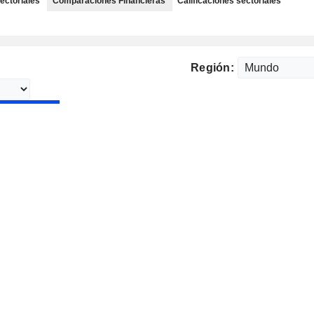
ectoriales
Comparaciones Financieras
Calificaciones sectoriales
Región: