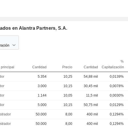
ados en Alantra Partners, S.A.
ración
%
 principal
Cantidad
Precio
Cantidad
Capitalización
dor
5.354
10,25
54,88 mil
0,0139%
dor
3.000
10,15
30,45 mil
0,0078%
dor
1.144
10,05
11,5 mil
0,0030%
dor
5.000
10,15
50,75 mil
0,0129%
strador
50.000
8,00
400 mil
0,1294%
strador
50.000
8,00
400 mil
0,1294%