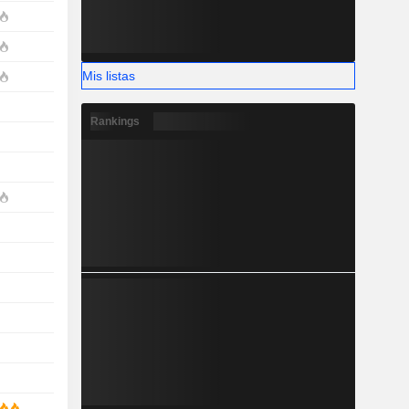
Mis listas
Rankings