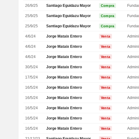
26/9/25
Santiago Eguidazu Mayor
Funda
Compra
25/9/25
Santiago Eguidazu Mayor
Funda
Compra
25/9/25
Santiago Eguidazu Mayor
Funda
Compra
4/6/24
Jorge Mataix Entero
Admini
Venta
4/6/24
Jorge Mataix Entero
Admini
Venta
4/6/24
Jorge Mataix Entero
Admini
Venta
30/5/24
Jorge Mataix Entero
Admini
Venta
17/5/24
Jorge Mataix Entero
Admini
Venta
16/5/24
Jorge Mataix Entero
Admini
Venta
16/5/24
Jorge Mataix Entero
Admini
Venta
16/5/24
Jorge Mataix Entero
Admini
Venta
16/5/24
Jorge Mataix Entero
Admini
Venta
16/5/24
Jorge Mataix Entero
Admini
Venta
21/12/23
Santiago Eguidazu Mayor
Funda
Venta