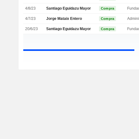
4/8/23
Santiago Eguidazu Mayor
Funda
Compra
4/7/23
Jorge Mataix Entero
Admini
Compra
20/6/23
Santiago Eguidazu Mayor
Funda
Compra