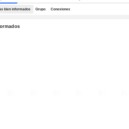
as bien informados
Grupo
Conexiones
nformados