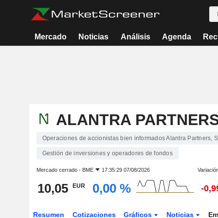
Mercado
Noticias
Análisis
Agenda
Rec
ALANTRA PARTNERS,
Operaciones de accionistas bien informados Alantra Partners, S
Gestión de inversiones y operadores de fondos
Mercado cerrado -
BME
17:35:29 07/08/2026
Variació
10,05
0,00 %
EUR
-0,
Resumen
Cotizaciones
Gráficos
Noticias
Em