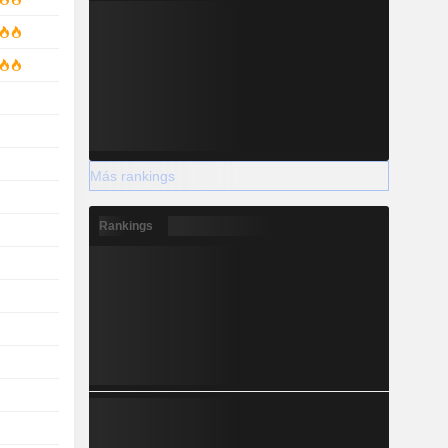
Más rankings
Rankings