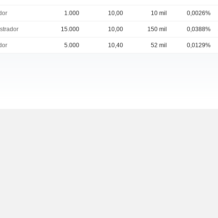
dor
1.000
10,00
10 mil
0,0026%
strador
15.000
10,00
150 mil
0,0388%
dor
5.000
10,40
52 mil
0,0129%