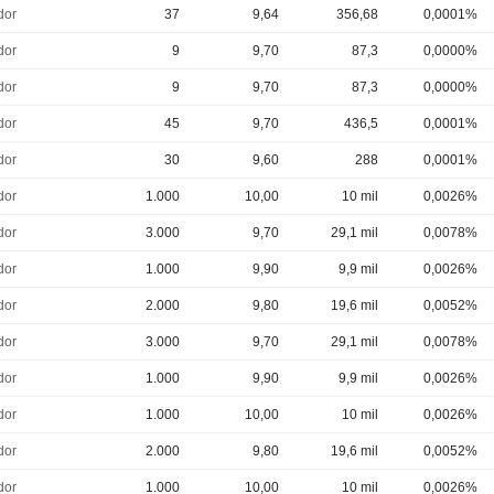
dor
37
9,64
356,68
0,0001%
dor
9
9,70
87,3
0,0000%
dor
9
9,70
87,3
0,0000%
dor
45
9,70
436,5
0,0001%
dor
30
9,60
288
0,0001%
dor
1.000
10,00
10 mil
0,0026%
dor
3.000
9,70
29,1 mil
0,0078%
dor
1.000
9,90
9,9 mil
0,0026%
dor
2.000
9,80
19,6 mil
0,0052%
dor
3.000
9,70
29,1 mil
0,0078%
dor
1.000
9,90
9,9 mil
0,0026%
dor
1.000
10,00
10 mil
0,0026%
dor
2.000
9,80
19,6 mil
0,0052%
dor
1.000
10,00
10 mil
0,0026%