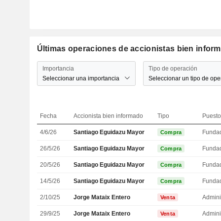
Últimas operaciones de accionistas bien inform
Importancia
Tipo de operación
Seleccionar una importancia
Seleccionar un tipo de ope
Fecha
Accionista bien informado
Tipo
Puesto
4/6/26
Santiago Eguidazu Mayor
Funda
Compra
26/5/26
Santiago Eguidazu Mayor
Funda
Compra
20/5/26
Santiago Eguidazu Mayor
Funda
Compra
14/5/26
Santiago Eguidazu Mayor
Funda
Compra
2/10/25
Jorge Mataix Entero
Admini
Venta
29/9/25
Jorge Mataix Entero
Admini
Venta