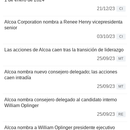
21/12/23
CI
Alcoa Corporation nombra a Renee Henry vicepresidenta
senior
03/10/23
CI
Las acciones de Alcoa caen tras la transición de liderazgo
25/09/23
MT
Alcoa nombra nuevo consejero delegado; las acciones
caen intradía
25/09/23
MT
Alcoa nombra consejero delegado al candidato interno
William Oplinger
25/09/23
RE
Alcoa nombra a William Oplinger presidente ejecutivo