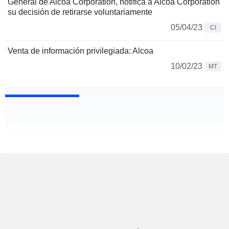
General de Alcoa Corporation, notifica a Alcoa Corporation
su decisión de retirarse voluntariamente
05/04/23
CI
Venta de información privilegiada: Alcoa
10/02/23
MT