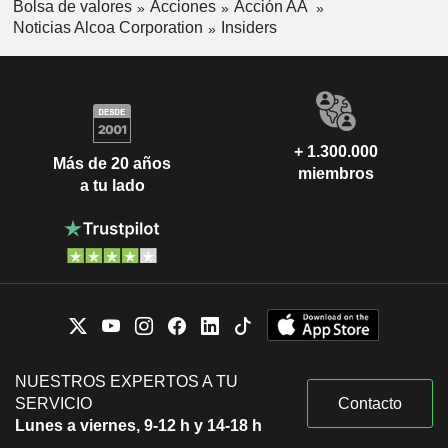
Bolsa de valores
Acciones
Acción AA
Noticias Alcoa Corporation
Insiders
+ 1.300.000
Más de 20 años
miembros
a tu lado
NUESTROS EXPERTOS A TU
SERVICIO
Contacto
Lunes a viernes, 9-12 h y 14-18 h