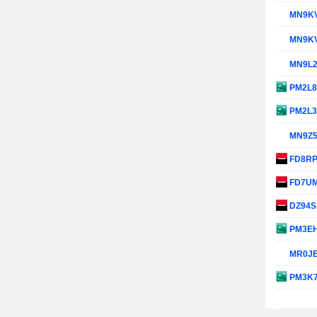
MN9K
MN9K
MN9L
PM2L
PM2L
MN9Z
FD8R
FD7U
DZ94
PM3E
MR0J
PM3K