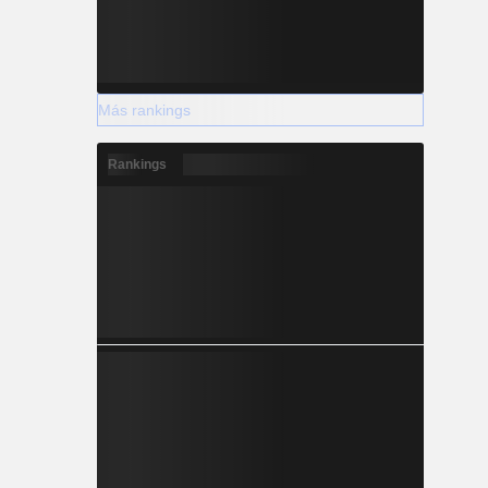
Más rankings
Rankings