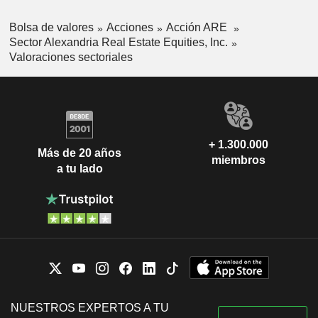
Bolsa de valores
Acciones
Acción ARE
Sector Alexandria Real Estate Equities, Inc.
Valoraciones sectoriales
+ 1.300.000
Más de 20 años
miembros
a tu lado
NUESTROS EXPERTOS A TU