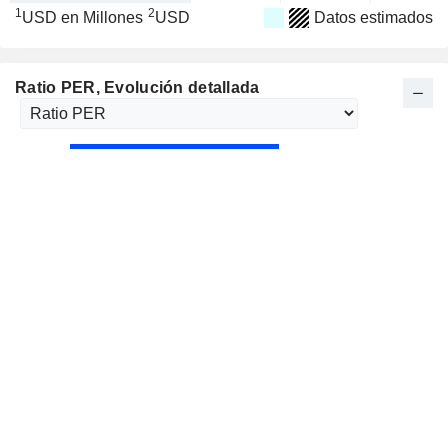
1
2
USD en Millones
USD
Datos estimados
Ratio PER
, Evolución detallada