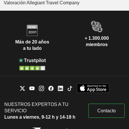
Valoración Allegiant Travel Company
+ 1.300.000
Más de 20 años
miembros
a tu lado
NUESTROS EXPERTOS A TU
SERVICIO
Contacto
Lunes a viernes, 9-12 h y 14-18 h