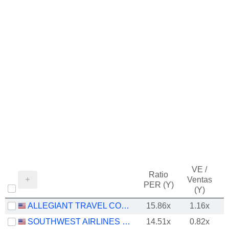
VE /
Ratio
Ventas
PER (Y)
(Y)
ALLEGIANT TRAVEL COMPANY
15.86x
1.16x
SOUTHWEST AIRLINES CO.
14.51x
0.82x