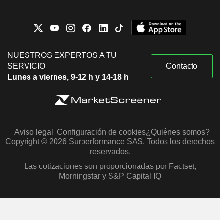
NUESTROS EXPERTOS A TU
SERVICIO
Contacto
Lunes a viernes, 9-12 h y 14-18 h
Aviso legal
Configuración de cookies
¿Quiénes somos?
Copyright © 2026 Surperformance SAS. Todos los derechos
reservados.
Las cotizaciones son proporcionadas por Factset,
Morningstar y S&P Capital IQ