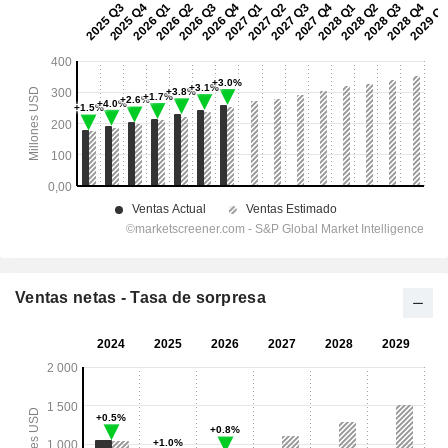
Ventas netas - Tasa de sorpresa