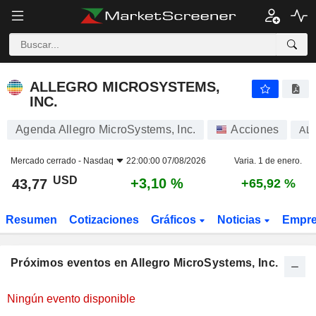
ALLEGRO MICROSYSTEMS, INC.
ALLEGRO MICROSYSTEMS,
INC.
Agenda Allegro MicroSystems, Inc.
Acciones
AL
Mercado cerrado -
Nasdaq
22:00:00 07/08/2026
Varia. 1 de enero.
USD
+3,10 %
43,77
+65,92 %
Resumen
Cotizaciones
Gráficos
Noticias
Empr
Próximos eventos en Allegro MicroSystems, Inc.
Ningún evento disponible