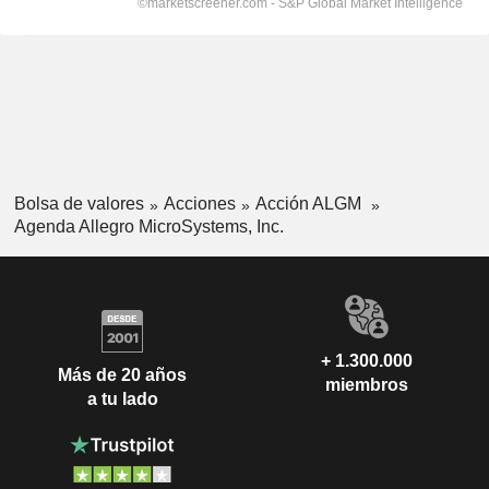
Bolsa de valores
Acciones
Acción ALGM
Agenda Allegro MicroSystems, Inc.
+ 1.300.000
Más de 20 años
miembros
a tu lado