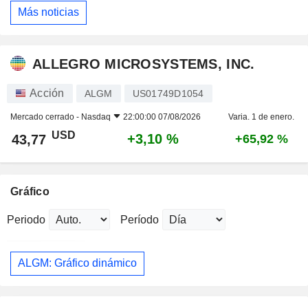
Más noticias
ALLEGRO MICROSYSTEMS, INC.
Acción
ALGM
US01749D1054
Mercado cerrado -
Nasdaq
22:00:00 07/08/2026
Varia. 1 de enero.
USD
+3,10 %
43,77
+65,92 %
Gráfico
Periodo
Período
ALGM: Gráfico dinámico