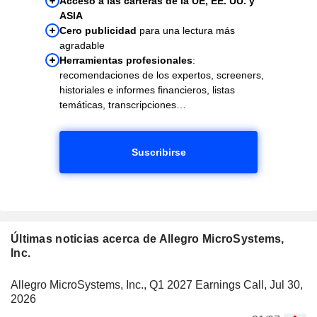
Acceso a las carteras de la UE, EE. UU. y
ASIA
Cero publicidad
para una lectura más
agradable
Herramientas profesionales
:
recomendaciones de los expertos, screeners,
historiales e informes financieros, listas
temáticas, transcripciones…
Suscribirse
Últimas noticias acerca de Allegro MicroSystems,
Inc.
Allegro MicroSystems, Inc., Q1 2027 Earnings Call, Jul 30,
2026