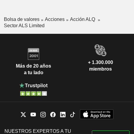
Bolsa de valores
Acciones
Acción ALQ
Sector ALS Limited
+ 1.300.000
Más de 20 años
miembros
a tu lado
NUESTROS EXPERTOS A TU