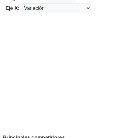
Eje X:
Principales competidores