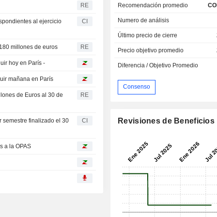
Recomendación promedio
CO
RE
Numero de análisis
spondientes al ejercicio
CI
Último precio de cierre
1.180 millones de euros
RE
Precio objetivo promedio
uir hoy en París -
Diferencia / Objetivo Promedio
eguir mañana en París
Consenso
llones de Euros al 30 de
RE
Revisiones de Beneficios
r semestre finalizado el 30
CI
as a la OPAS