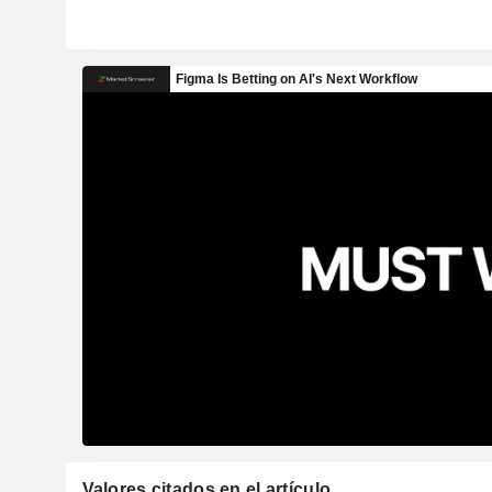
Valores citados en el artículo