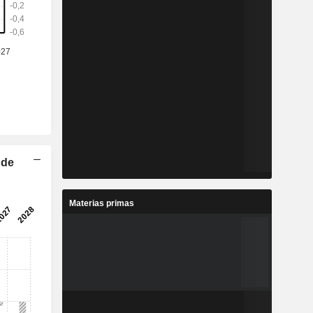
 de
Materias primas