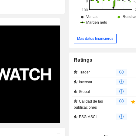
Más datos financieros
Ratings
Trader
Inversor
Global
Calidad de las
publicaciones
ESG MSCI