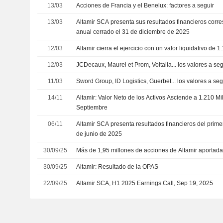
13/03
Acciones de Francia y el Benelux: factores a seguir
13/03
Altamir SCA presenta sus resultados financieros corre
anual cerrado el 31 de diciembre de 2025
12/03
Altamir cierra el ejercicio con un valor liquidativo de 
12/03
JCDecaux, Maurel et Prom, Voltalia... los valores a seg
11/03
Sword Group, ID Logistics, Guerbet... los valores a s
14/11
Altamir: Valor Neto de los Activos Asciende a 1.210 Mi
Septiembre
06/11
Altamir SCA presenta resultados financieros del prime
de junio de 2025
30/09/25
Más de 1,95 millones de acciones de Altamir aportad
30/09/25
Altamir: Resultado de la OPAS
22/09/25
Altamir SCA, H1 2025 Earnings Call, Sep 19, 2025