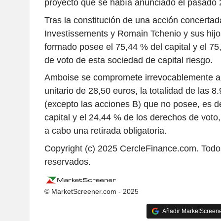
proyecto que se había anunciado el pasado 
Tras la constitución de una acción concerta
Investissements y Romain Tchenio y sus hijos
formado posee el 75,44 % del capital y el 7
de voto de esta sociedad de capital riesgo.
Amboise se compromete irrevocablemente a a
unitario de 28,50 euros, la totalidad de las 
(excepto las acciones B) que no posee, es de
capital y el 24,44 % de los derechos de voto, 
a cabo una retirada obligatoria.
Copyright (c) 2025 CercleFinance.com. Todo
reservados.
© MarketScreener.com - 2025
Añadir MarketScreener