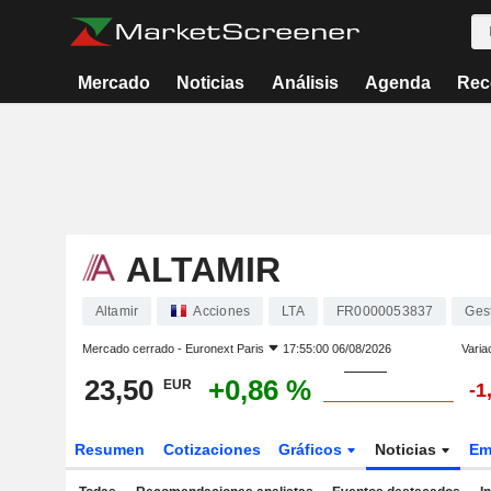
Mercado
Noticias
Análisis
Agenda
Rec
ALTAMIR
Altamir
Acciones
LTA
FR0000053837
Ges
Mercado cerrado -
Euronext Paris
17:55:00 06/08/2026
Varia
23,50
+0,86 %
EUR
-1
Resumen
Cotizaciones
Gráficos
Noticias
Em