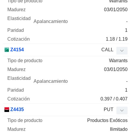
Warrants
03/01/2050
-
1
1.18 / 1.19
Z4154
CALL
Warrants
03/01/2050
-
1
0.397 / 0.407
Z4435
PUT
Productos Exóticos
Ilimitado