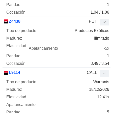
1
1.04 / 1.06
Z4438
PUT
Productos Exóticos
Ilimitado
-5x
1
3.49 / 3.54
L9114
CALL
Warrants
18/12/2026
12.41x
-
5