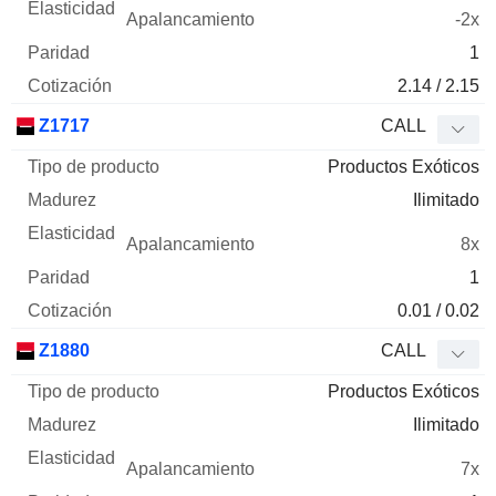
-2x
1
2.14 / 2.15
Z1717
CALL
Productos Exóticos
Ilimitado
8x
1
0.01 / 0.02
Z1880
CALL
Productos Exóticos
Ilimitado
7x