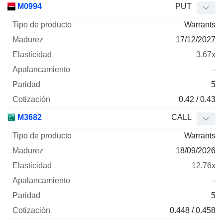
M0994
PUT
Warrants
17/12/2027
3.67x
-
5
0.42 / 0.43
M3682
CALL
Warrants
18/09/2026
12.76x
-
5
0.448 / 0.458