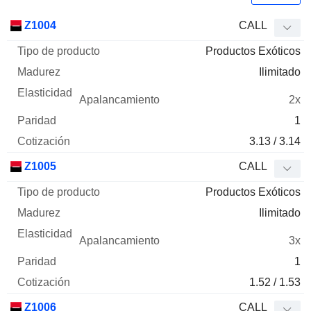
Tipo de
Z1004
CALL
Mnemo
Tipo
producto
Madurez
Elasticidad
Apalancamie
Productos Exóticos
Ilimitado
2x
1
3.13 / 3.14
Z1005
CALL
Productos Exóticos
Ilimitado
3x
1
1.52 / 1.53
Z1006
CALL