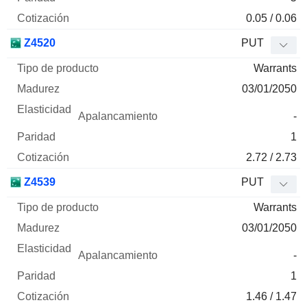
0.05 / 0.06
Z4520
PUT
Warrants
03/01/2050
-
1
2.72 / 2.73
Z4539
PUT
Warrants
03/01/2050
-
1
1.46 / 1.47