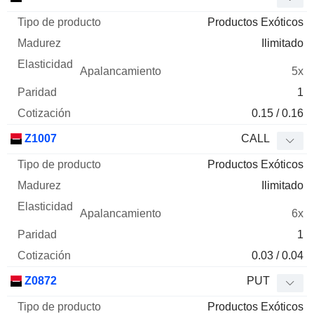
Productos Exóticos
Ilimitado
5x
1
0.15 / 0.16
Z1007
CALL
Productos Exóticos
Ilimitado
6x
1
0.03 / 0.04
Z0872
PUT
Productos Exóticos