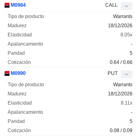
M0984
CALL
Warrants
18/12/2026
8.05x
-
5
0.64 / 0.66
M0990
PUT
Warrants
18/12/2026
8.11x
-
5
0.08 / 0.09