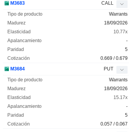
M3683
CALL
Warrants
18/09/2026
10.77x
-
5
0.669 / 0.679
M3684
PUT
Warrants
18/09/2026
15.17x
-
5
0.057 / 0.067