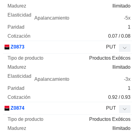
Ilimitado
-5x
1
0.07 / 0.08
Z0873
PUT
Productos Exóticos
Ilimitado
-3x
1
0.92 / 0.93
Z0874
PUT
Productos Exóticos
Ilimitado