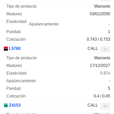
Warrants
03/01/2050
-
1
0.743 / 0.753
L5760
CALL
Warrants
17/12/2027
5.97x
-
5
0.4 / 0.45
Z4153
CALL