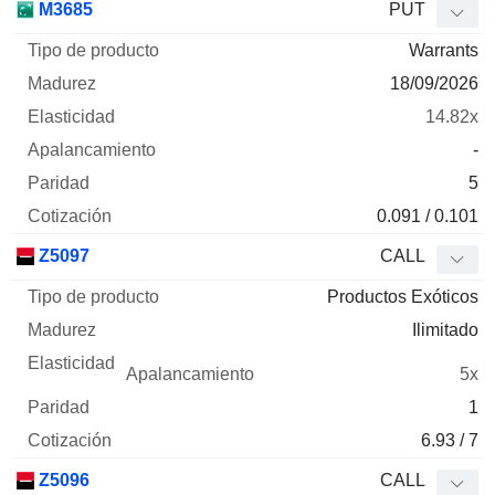
M3685
PUT
Warrants
18/09/2026
14.82x
-
5
0.091 / 0.101
Z5097
CALL
Productos Exóticos
Ilimitado
5x
1
6.93 / 7
Z5096
CALL