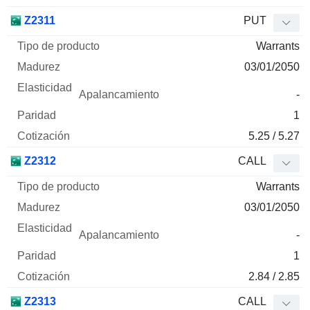
Z2311
PUT
Warrants
03/01/2050
-
1
5.25 / 5.27
Z2312
CALL
Warrants
03/01/2050
-
1
2.84 / 2.85
Z2313
CALL