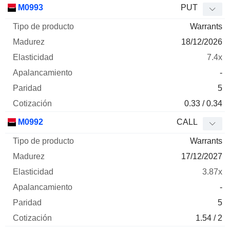
M0993
PUT
Warrants
18/12/2026
7.4x
-
5
0.33 / 0.34
M0992
CALL
Warrants
17/12/2027
3.87x
-
5
1.54 / 2