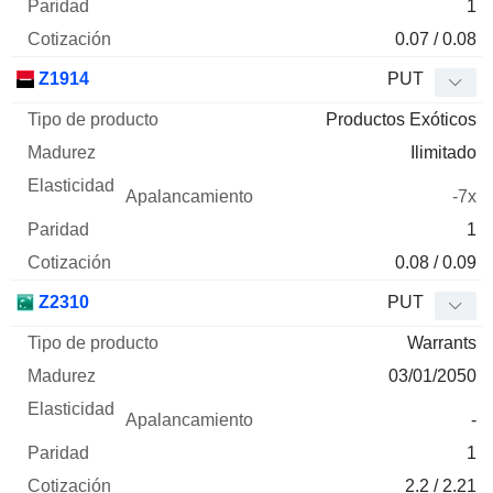
1
0.07 / 0.08
Z1914
PUT
Productos Exóticos
Ilimitado
-7x
1
0.08 / 0.09
Z2310
PUT
Warrants
03/01/2050
-
1
2.2 / 2.21