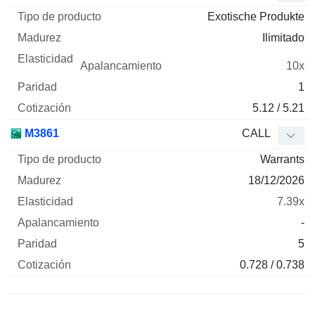
Exotische Produkte
Ilimitado
10x
1
5.12 / 5.21
M3861
CALL
Warrants
18/12/2026
7.39x
-
5
0.728 / 0.738