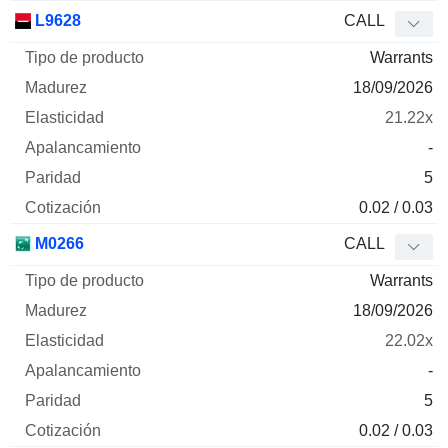
L9628
CALL
Warrants
18/09/2026
21.22x
-
5
0.02 / 0.03
M0266
CALL
Warrants
18/09/2026
22.02x
-
5
0.02 / 0.03