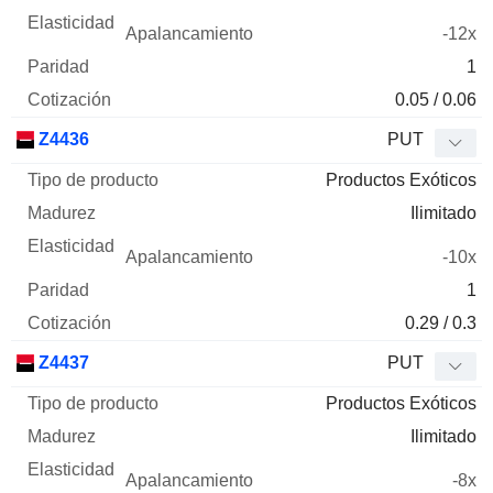
-12x
1
0.05 / 0.06
Z4436
PUT
Productos Exóticos
Ilimitado
-10x
1
0.29 / 0.3
Z4437
PUT
Productos Exóticos
Ilimitado
-8x