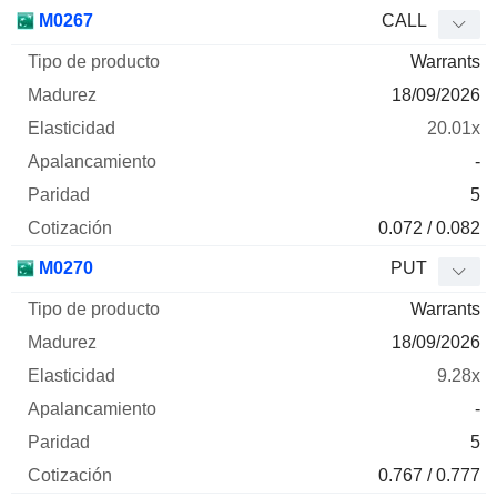
M0267
CALL
Warrants
18/09/2026
20.01x
-
5
0.072 / 0.082
M0270
PUT
Warrants
18/09/2026
9.28x
-
5
0.767 / 0.777