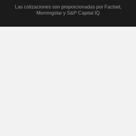
Las cotizaciones son proporcionadas por Factset,
Morningstar y S&P Capital IQ