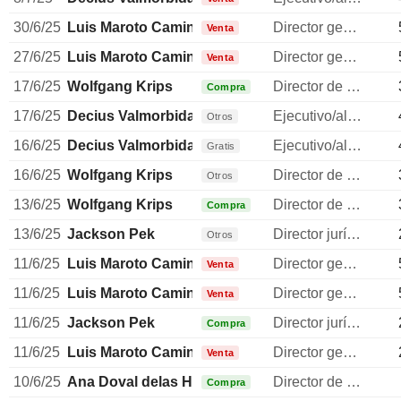
30/6/25
Luis Maroto Camino
Director general
Venta
27/6/25
Luis Maroto Camino
Director general
Venta
17/6/25
Wolfgang Krips
Director de operaciones
Compra
17/6/25
Decius Valmorbida
Ejecutivo/alto directivo
Otros
16/6/25
Decius Valmorbida
Ejecutivo/alto directivo
Gratis
16/6/25
Wolfgang Krips
Director de operaciones
Otros
13/6/25
Wolfgang Krips
Director de operaciones
Compra
13/6/25
Jackson Pek
Director jurídico
Otros
11/6/25
Luis Maroto Camino
Director general
Venta
11/6/25
Luis Maroto Camino
Director general
Venta
11/6/25
Jackson Pek
Director jurídico
Compra
11/6/25
Luis Maroto Camino
Director general
Venta
10/6/25
Ana Doval delas Heras
Director de recursos humanos
Compra