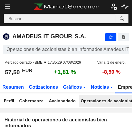
AMADEUS IT GROUP, S.A.
AMADEUS IT GROUP, S.A.
Operaciones de accionistas bien informados Amadeus IT 
Mercado cerrado -
BME
17:35:29 07/08/2026
Varia. 1 de enero.
EUR
+1,81 %
57,50
-8,50 %
Resumen
Cotizaciones
Gráficos
Noticias
Empr
Perfil
Gobernanza
Accionariado
Operaciones de accionis
Historial de operaciones de accionistas bien
informados