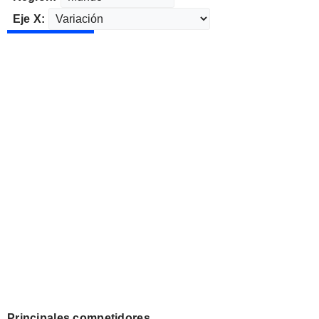
Eje X:
Principales competidores