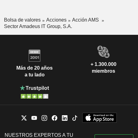
Bolsa de valores
Acciones
Acción AMS
Sector Amadeus IT Group, S.A.
+ 1.300.000
Más de 20 años
miembros
a tu lado
NUESTROS EXPERTOS A TU