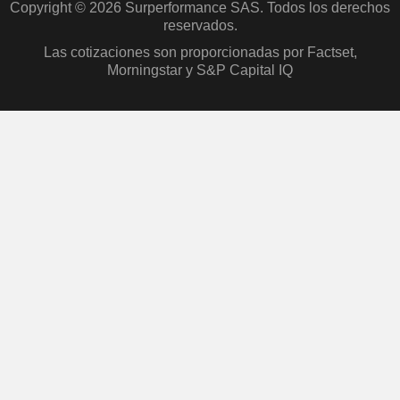
Copyright © 2026 Surperformance SAS. Todos los derechos
reservados.
Las cotizaciones son proporcionadas por Factset,
Morningstar y S&P Capital IQ