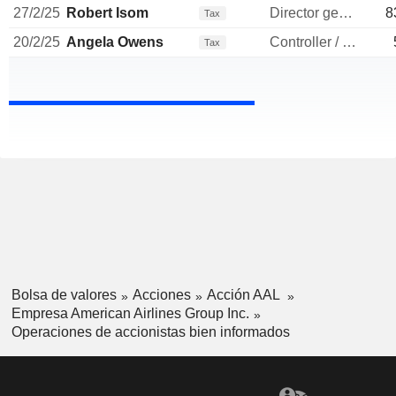
27/2/25
Robert Isom
Director general
8
Tax
20/2/25
Angela Owens
Controller / auditor
Tax
Bolsa de valores
Acciones
Acción AAL
Empresa American Airlines Group Inc.
Operaciones de accionistas bien informados